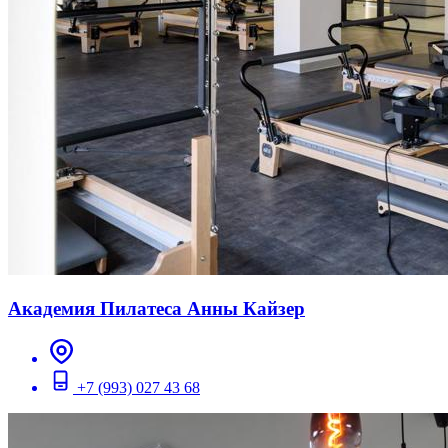
Академия Пилатеса Анны Кайзер
+7 (993) 027 43 68