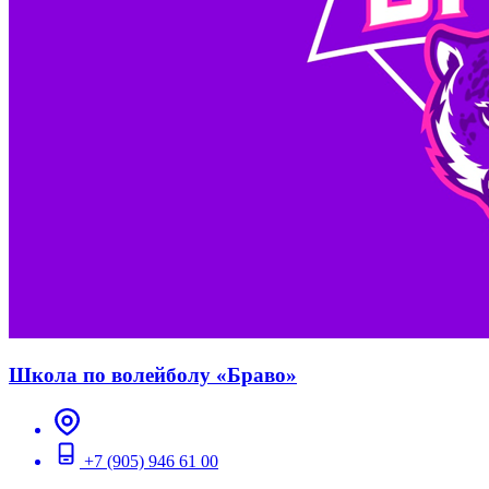
Школа по волейболу «Браво»
+7 (905) 946 61 00