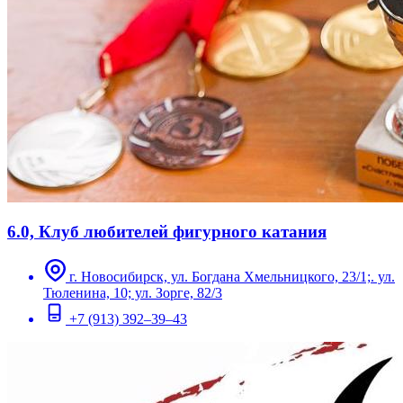
6.0, Клуб любителей фигурного катания
г. Новосибирск, ул. Богдана Хмельницкого, 23/1;. ул.
Тюленина, 10; ул. Зорге, 82/3
+7 (913) 392–39–43