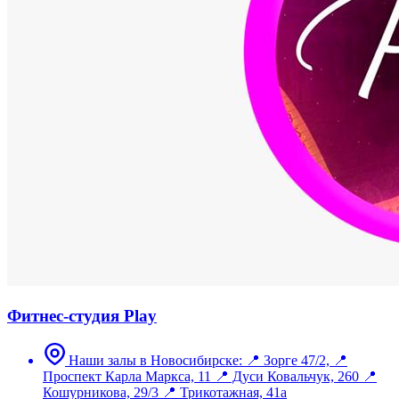
Фитнес-студия Play
Наши залы в Новосибирске: 📍 Зорге 47/2, 📍
Проспект Карла Маркса, 11 📍 Дуси Ковальчук, 260 📍
Кошурникова, 29/3 📍 Трикотажная, 41а