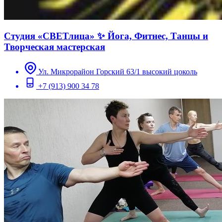
Студия «СВЕТлица» ✨ Йога, Фитнес, Танцы и
Творческая мастерская
Ул. Микрорайон Горский 63/1 высокий цоколь
+7 (913) 900 34 78