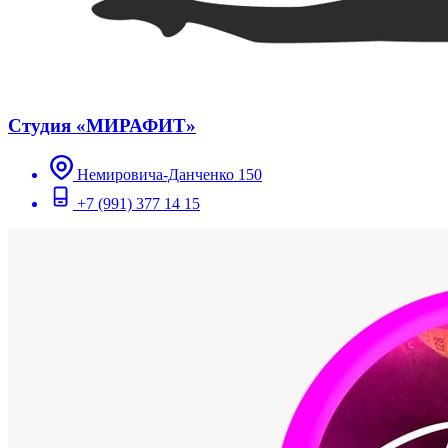
Студия «МИРАФИТ»
Немировича-Данченко 150
+7 (991) 377 14 15