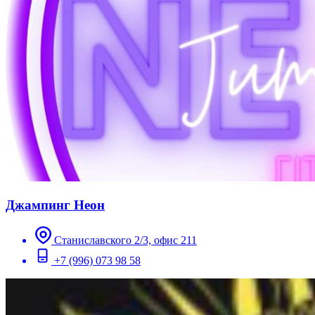
Джампинг Неон
Станиславского 2/3, офис 211
+7 (996) 073 98 58