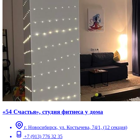
«54 Счастья», студия фитнеса у дома
г. Новосибирск, ул. Костычева, 74/1, (12 секция)
+7 (913) 776 32 35