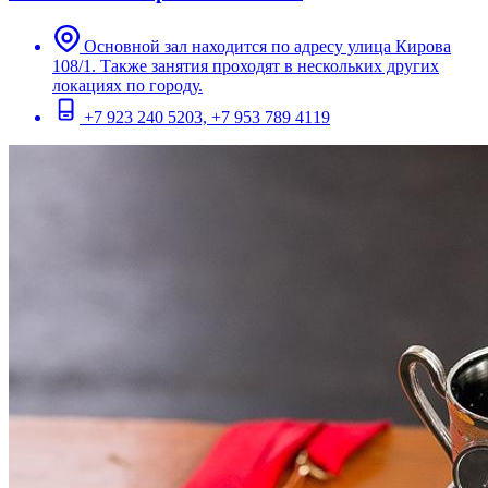
Основной зал находится по адресу улица Кирова
108/1. Также занятия проходят в нескольких других
локациях по городу.
+7 923 240 5203, +7 953 789 4119