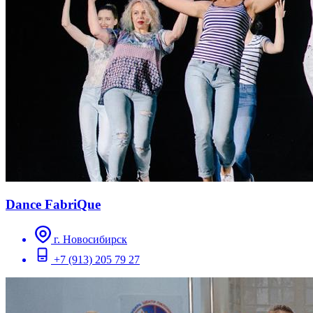
Dance FabriQue
г. Новосибирск
+7 (913) 205 79 27