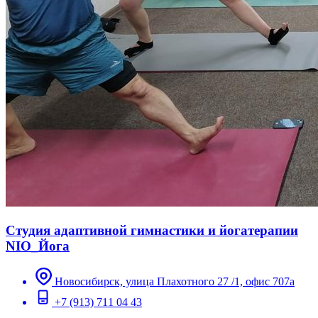
Студия адаптивной гимнастики и йогатерапии
NIO_Йога
Новосибирск, улица Плахотного 27 /1, офис 707а
+7 (913) 711 04 43