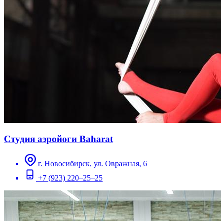
Студия аэройоги Baharat
г. Новосибирск, ул. Овражная, 6
+7 (923) 220–25–25