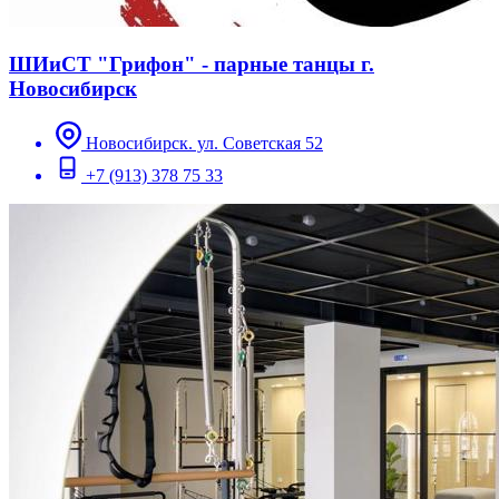
ШИиСТ "Грифон" - парные танцы г.
Новосибирск
Новосибирск. ул. Советская 52
+7 (913) 378 75 33