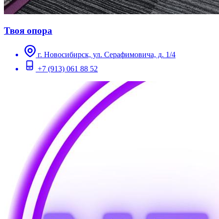
Твоя опора
г. Новосибирск, ул. Серафимовича, д. 1/4
+7 (913) 061 88 52