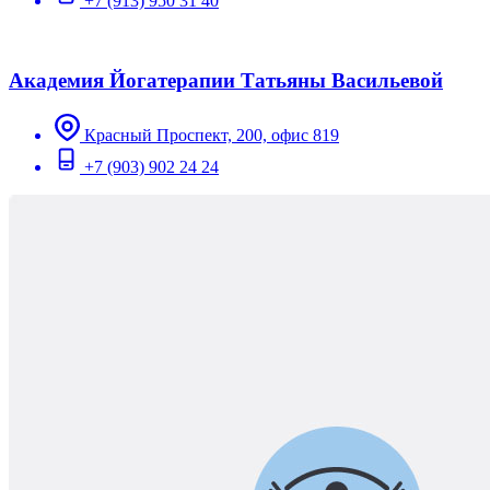
+7 (913) 950 31 40
Академия Йогатерапии Татьяны Васильевой
Красный Проспект, 200, офис 819
+7 (903) 902 24 24