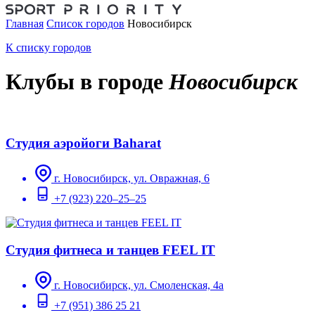
Главная
Список городов
Новосибирск
К списку городов
Клубы в городе
Новосибирск
Студия аэройоги Baharat
г. Новосибирск, ул. Овражная, 6
+7 (923) 220–25–25
Студия фитнеса и танцев FEEL IT
г. Новосибирск, ул. Смоленская, 4а
+7 (951) 386 25 21