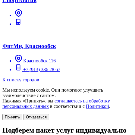
СпортМотив
ФитМи, Краснообск
Краснообск 116
+7 (913) 386 28 67
К списку городов
Мы используем cookie. Они помогают улучшить
взаимодействие с сайтом.
Нажимая «Принять», вы
соглашаетесь на обработку
персональных данных
в соответствии с
Политикой
.
Принять
Отказаться
Подберем пакет услуг индивидуально