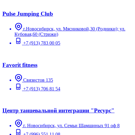
Pulse Jumping Club
г.Новосибирск, ул. Мясниковой,30 (Родники); ул.
Кубовая,60 (Стрижи)
+7 (913) 783 00 05
Favorit fitness
Связистов 135
+7 (913) 706 81 54
Центр танцевальной интеграции "Ресурс"
г. Новосибирск, ул. Семьи Шамшиных 91 оф 8
+7 (996) 551 11 08