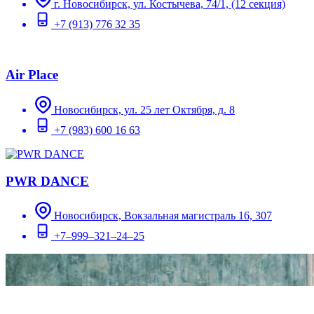
г. Новосибирск, ул. Костычева, 74/1, (12 секция)
+7 (913) 776 32 35
Air Place
Новосибирск, ул. 25 лет Октября, д. 8
+7 (983) 600 16 63
PWR DANCE
Новосибирск, Вокзальная магистраль 16, 307
+7‒999‒321‒24‒25