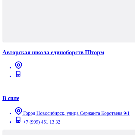
Авторская школа единоборств Шторм
В силе
Город Новосибирск, улица Сержанта Коротаева 9/1
+7 (999) 451 13 32