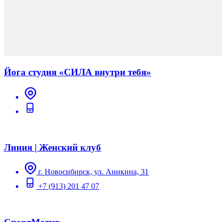
Йога студия «СИЛА внутри тебя»
Линия | Женский клуб
г. Новосибирск, ул. Аникина, 31
+7 (913) 201 47 07