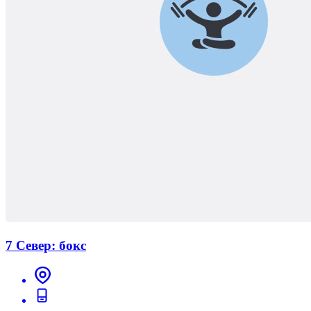
7 Север: бокс