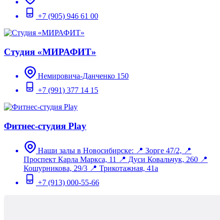
+7 (905) 946 61 00
Студия «МИРАФИТ»
Немировича-Данченко 150
+7 (991) 377 14 15
Фитнес-студия Play
Наши залы в Новосибирске: 📍 Зорге 47/2, 📍
Проспект Карла Маркса, 11 📍 Дуси Ковальчук, 260 📍
Кошурникова, 29/3 📍 Трикотажная, 41а
+7 (913) 000-55-66