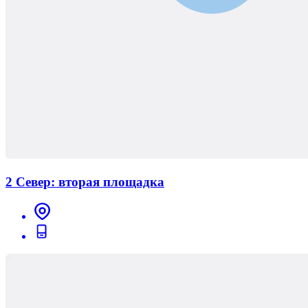
2 Север: вторая площадка