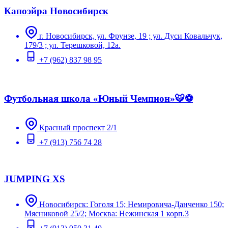
Капоэйра Новосибирск
г. Новосибирск, ул. Фрунзе, 19 ; ул. Дуси Ковальчук,
179/3 ; ул. Терешковой, 12а.
+7 (962) 837 98 95
Футбольная школа «Юный Чемпион»🐯⚽️
Красный проспект 2/1
+7 (913) 756 74 28
JUMPING XS
Новосибирск: Гоголя 15; Немировича-Данченко 150;
Мясниковой 25/2; Москва: Нежинская 1 корп.3