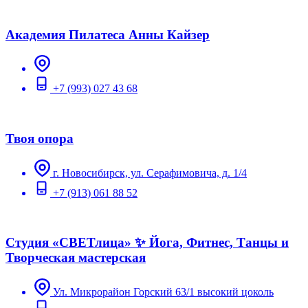
Академия Пилатеса Анны Кайзер
+7 (993) 027 43 68
Твоя опора
г. Новосибирск, ул. Серафимовича, д. 1/4
+7 (913) 061 88 52
Студия «СВЕТлица» ✨ Йога, Фитнес, Танцы и
Творческая мастерская
Ул. Микрорайон Горский 63/1 высокий цоколь