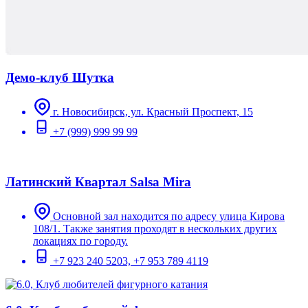
Демо-клуб Шутка
г. Новосибирск, ул. Красный Проспект, 15
+7 (999) 999 99 99
Латинский Квартал Salsa Mira
Основной зал находится по адресу улица Кирова
108/1. Также занятия проходят в нескольких других
локациях по городу.
+7 923 240 5203, +7 953 789 4119