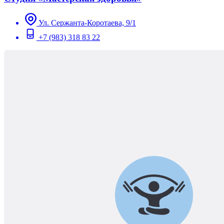
Ул. Сержанта-Коротаева, 9/1
+7 (983) 318 83 22