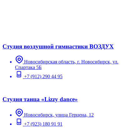
Студия воздушной гимнастики ВОЗДУХ
Новосибирская область, г. Новосибирск, ул.
Спартака 5Б
+7 (912) 290 44 95
Студия танца «Lizzy dance»
Новосибирск, улица Герцена, 12
+7 (923) 180 91 91