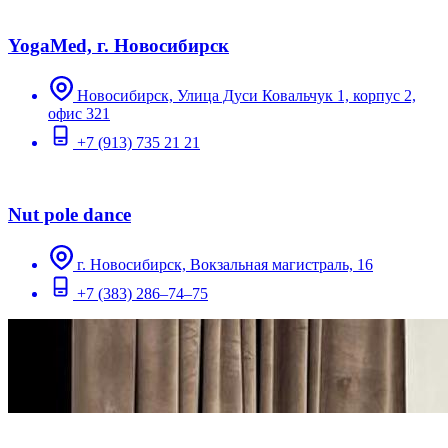
YogaMed, г. Новосибирск
Новосибирск, Улица Дуси Ковальчук 1, корпус 2,
офис 321
+7 (913) 735 21 21
Nut pole dance
г. Новосибирск, Вокзальная магистраль, 16
+7 (383) 286–74–75