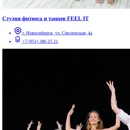
Студия фитнеса и танцев FEEL IT
г. Новосибирск, ул. Смоленская, 4а
+7 (951) 386 25 21