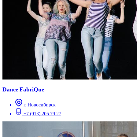
Dance FabriQue
г. Новосибирск
+7 (913) 205 79 27