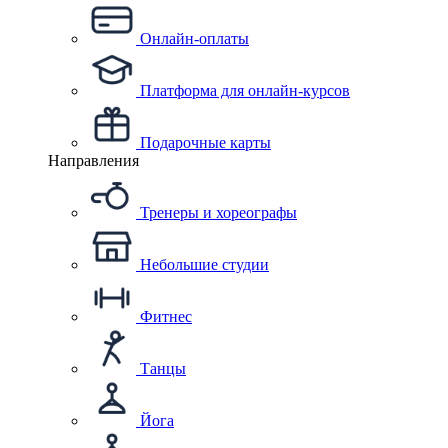
Онлайн-оплаты
Платформа для онлайн-курсов
Подарочные карты
Направления
Тренеры и хореографы
Небольшие студии
Фитнес
Танцы
Йога