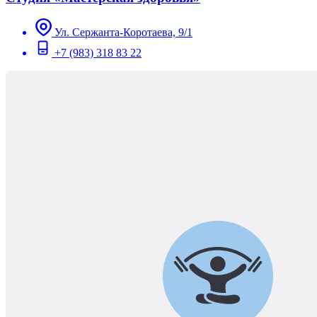
Ул. Сержанта-Коротаева, 9/1
+7 (983) 318 83 22