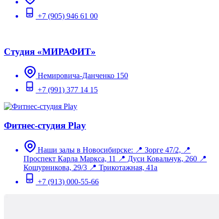
+7 (905) 946 61 00
Студия «МИРАФИТ»
Немировича-Данченко 150
+7 (991) 377 14 15
Фитнес-студия Play
Наши залы в Новосибирске: 📍 Зорге 47/2, 📍
Проспект Карла Маркса, 11 📍 Дуси Ковальчук, 260 📍
Кошурникова, 29/3 📍 Трикотажная, 41а
+7 (913) 000-55-66