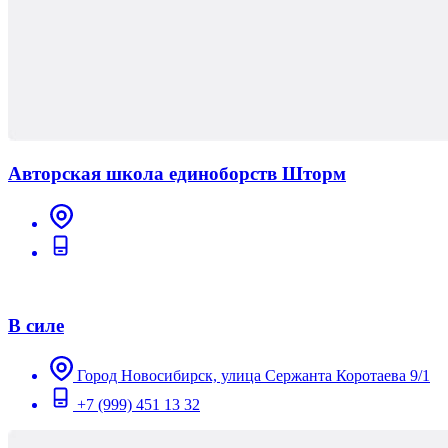
Авторская школа единоборств Шторм
В силе
Город Новосибирск, улица Сержанта Коротаева 9/1
+7 (999) 451 13 32