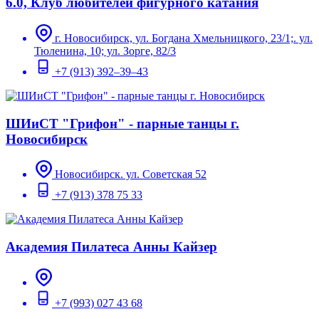
6.0, Клуб любителей фигурного катания
г. Новосибирск, ул. Богдана Хмельницкого, 23/1;. ул.
Тюленина, 10; ул. Зорге, 82/3
+7 (913) 392–39–43
ШИиСТ "Грифон" - парные танцы г.
Новосибирск
Новосибирск. ул. Советская 52
+7 (913) 378 75 33
Академия Пилатеса Анны Кайзер
+7 (993) 027 43 68