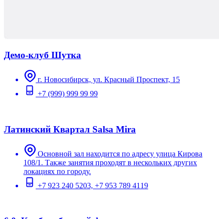
Демо-клуб Шутка
г. Новосибирск, ул. Красный Проспект, 15
+7 (999) 999 99 99
Латинский Квартал Salsa Mira
Основной зал находится по адресу улица Кирова
108/1. Также занятия проходят в нескольких других
локациях по городу.
+7 923 240 5203, +7 953 789 4119