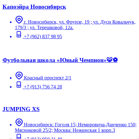
Капоэйра Новосибирск
г. Новосибирск, ул. Фрунзе, 19 ; ул. Дуси Ковальчук,
179/3 ; ул. Терешковой, 12а.
+7 (962) 837 98 95
Футбольная школа «Юный Чемпион»🐯⚽️
Красный проспект 2/1
+7 (913) 756 74 28
JUMPING XS
Новосибирск: Гоголя 15; Немировича-Данченко 150;
Мясниковой 25/2; Москва: Нежинская 1 корп.3