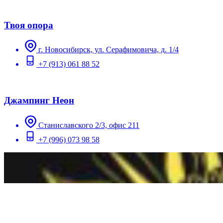
Твоя опора
г. Новосибирск, ул. Серафимовича, д. 1/4
+7 (913) 061 88 52
Джампинг Неон
Станиславского 2/3, офис 211
+7 (996) 073 98 58