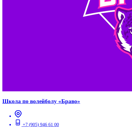
Школа по волейболу «Браво»
+7 (905) 946 61 00