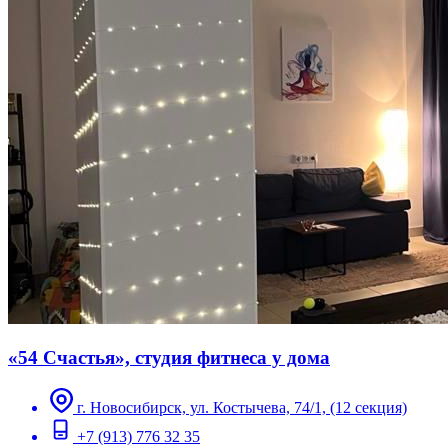
«54 Счастья», студия фитнеса у дома
г. Новосибирск, ул. Костычева, 74/1, (12 секция)
+7 (913) 776 32 35