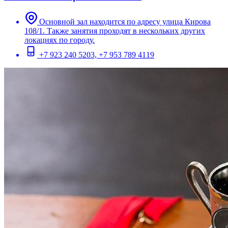
Основной зал находится по адресу улица Кирова
108/1. Также занятия проходят в нескольких других
локациях по городу.
+7 923 240 5203, +7 953 789 4119