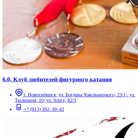
6.0, Клуб любителей фигурного катания
г. Новосибирск, ул. Богдана Хмельницкого, 23/1;. ул.
Тюленина, 10; ул. Зорге, 82/3
+7 (913) 392–39–43