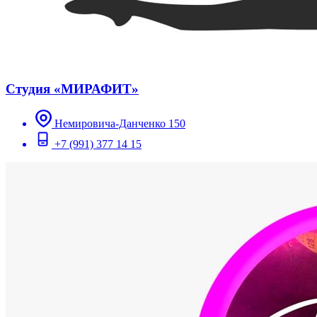
Студия «МИРАФИТ»
Немировича-Данченко 150
+7 (991) 377 14 15