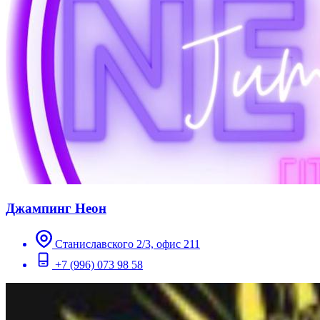
Джампинг Неон
Станиславского 2/3, офис 211
+7 (996) 073 98 58