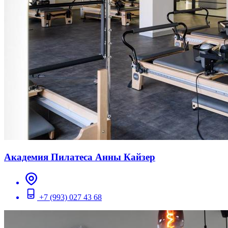
Академия Пилатеса Анны Кайзер
+7 (993) 027 43 68