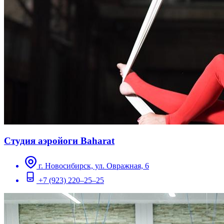
Студия аэройоги Baharat
г. Новосибирск, ул. Овражная, 6
+7 (923) 220–25–25