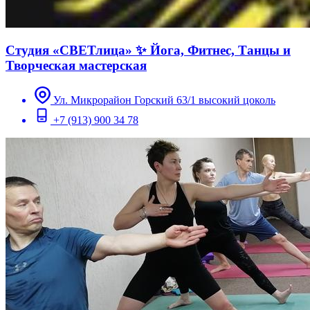
Студия «СВЕТлица» ✨ Йога, Фитнес, Танцы и
Творческая мастерская
Ул. Микрорайон Горский 63/1 высокий цоколь
+7 (913) 900 34 78