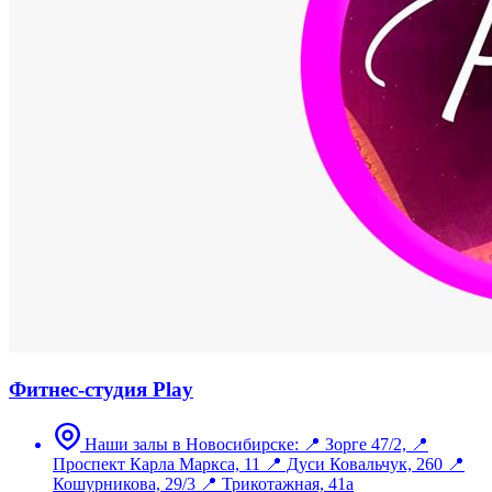
Фитнес-студия Play
Наши залы в Новосибирске: 📍 Зорге 47/2, 📍
Проспект Карла Маркса, 11 📍 Дуси Ковальчук, 260 📍
Кошурникова, 29/3 📍 Трикотажная, 41а