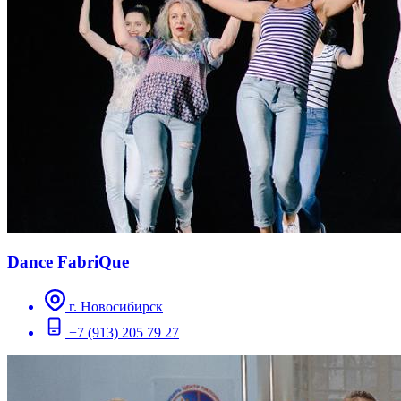
Dance FabriQue
г. Новосибирск
+7 (913) 205 79 27