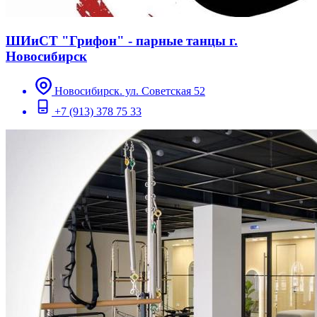
ШИиСТ "Грифон" - парные танцы г.
Новосибирск
Новосибирск. ул. Советская 52
+7 (913) 378 75 33