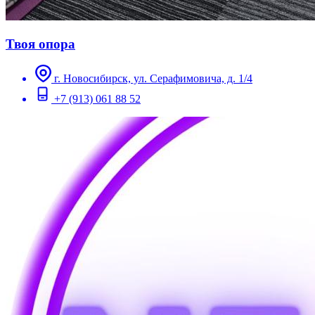
Твоя опора
г. Новосибирск, ул. Серафимовича, д. 1/4
+7 (913) 061 88 52