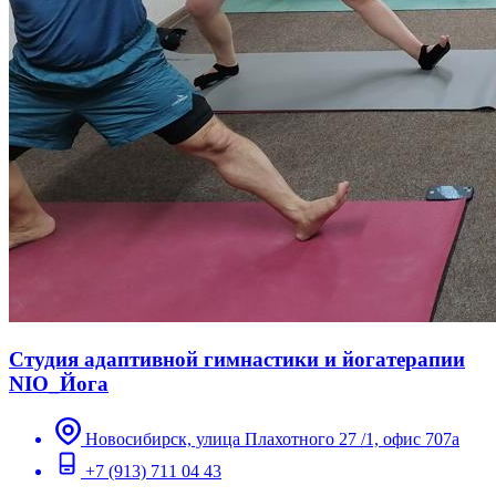
Студия адаптивной гимнастики и йогатерапии
NIO_Йога
Новосибирск, улица Плахотного 27 /1, офис 707а
+7 (913) 711 04 43