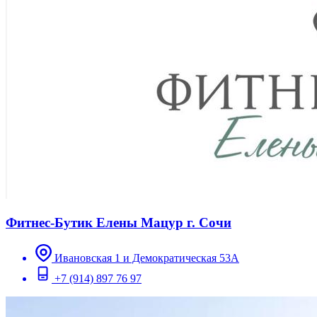
Фитнес-Бутик Елены Мацур г. Сочи
Ивановская 1 и Демократическая 53А
+7 (914) 897 76 97