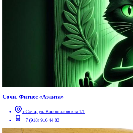
Сочи. Фитнес «Аэлита»
г.Сочи, ул. Ворошиловская 1/1
+7 (918) 916 44 83