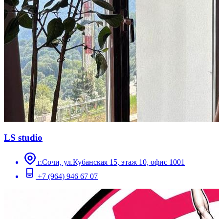
LS studio
г.Сочи, ул.Кубанская 15, этаж 10, офис 1001
+7 (964) 946 67 07