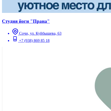
Студия йоги "Прана"
Сочи, ул. Куйбышева, 63
+7 (938) 869 85 18