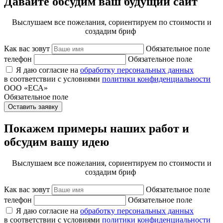
Давайте обсудим ваш будущий сайт
Выслушаем все пожелания, сориентируем по стоимости и
создадим бриф
Как вас зовут
Обязательное поле
телефон
Обязательное поле
Я даю согласие на
обработку персональных данных
в соответствии с условиями
политики конфиденциальности
ООО «ЕСА»
Обязательное поле
Оставить заявку
Покажем примеры наших работ и
обсудим вашу идею
Выслушаем все пожелания, сориентируем по стоимости и
создадим бриф
Как вас зовут
Обязательное поле
телефон
Обязательное поле
Я даю согласие на
обработку персональных данных
в соответствии с условиями
политики конфиденциальности