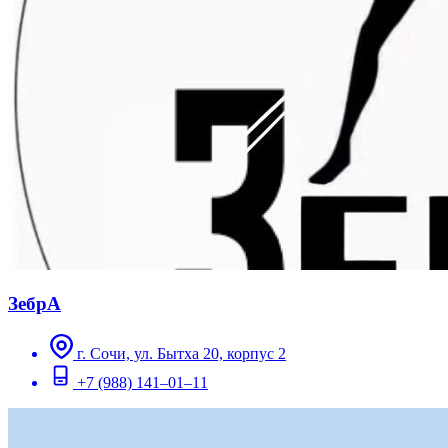
ЗебрА
г. Сочи, ул. ​Бытха 20, корпус 2
+7 (988) 141‒01‒11