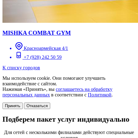
MISHKA COMBAT GYM
Красноармейская 4/1
+7 (928) 242 50 59
К списку городов
Мы используем cookie. Они помогают улучшить
взаимодействие с сайтом.
Нажимая «Принять», вы
соглашаетесь на обработку
персональных данных
в соответствии с
Политикой
.
Принять
Отказаться
Подберем пакет услуг индивидуально
Для сетей с несколькими филиалами действуют специальные
условия