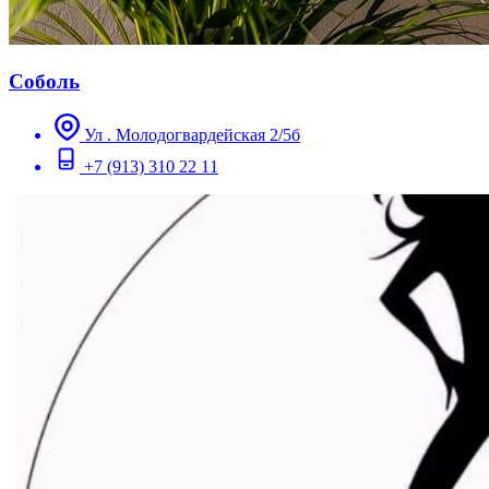
Соболь
Ул . Молодогвардейская 2/5б
+7 (913) 310 22 11