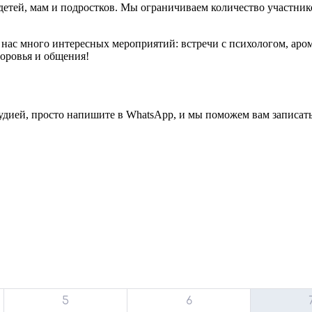
детей, мам и подростков. Мы ограничиваем количество участник
У нас много интересных мероприятий: встречи с психологом, ар
доровья и общения!
удией, просто напишите в WhatsApp, и мы поможем вам записать