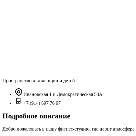
Пространство для женщин и детей
Ивановская 1 и Демократическая 53А
+7 (914) 897 76 97
Подробное описание
Добро пожаловать в нашу фитнес-студию, где царит атмосфера 