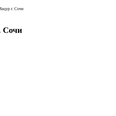
ацур г. Сочи
. Сочи