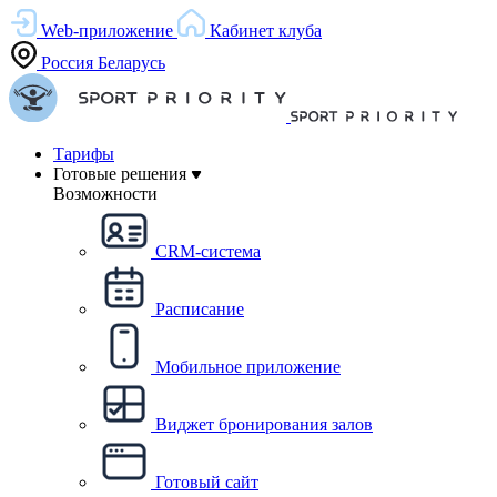
Web-приложение
Кабинет клуба
Россия
Беларусь
Тарифы
Готовые решения
Возможности
CRM-система
Расписание
Мобильное приложение
Виджет бронирования залов
Готовый сайт