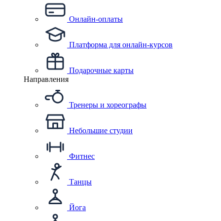
Онлайн-оплаты
Платформа для онлайн-курсов
Подарочные карты
Направления
Тренеры и хореографы
Небольшие студии
Фитнес
Танцы
Йога