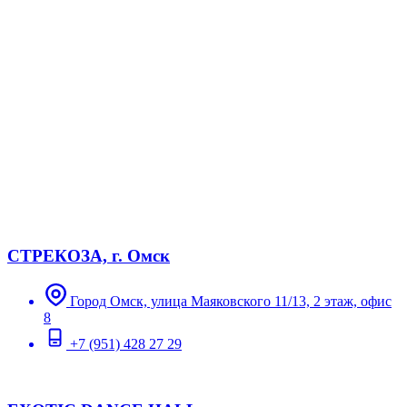
СТРЕКОЗА, г. Омск
Город Омск, улица Маяковского 11/13, 2 этаж, офис
8
+7 (951) 428 27 29