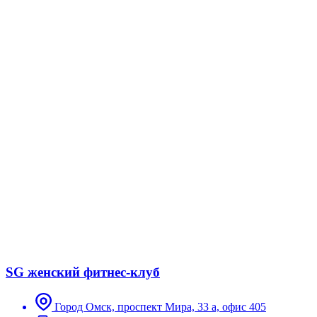
SG женский фитнес-клуб
Город Омск, проспект Мира, 33 а, офис 405