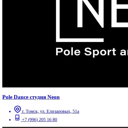
Pole Dance студия Neon
г. Томск, ул. Елизаровых, 51а
+7 (996) 205 16 80