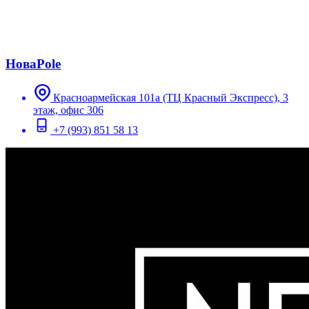
НоваPole
Красноармейская 101а (ТЦ Красный Экспресс), 3
этаж, офис 306
+7 (993) 851 58 13