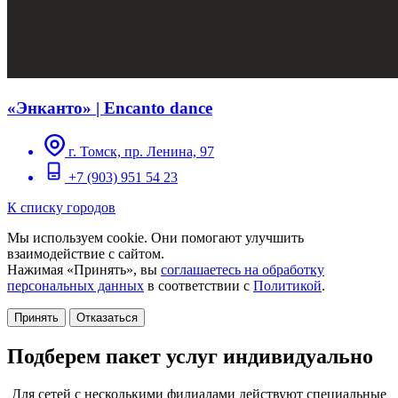
«Энканто» | Encanto dance
г. Томск, пр. Ленина, 97
+7 (903) 951 54 23
К списку городов
Мы используем cookie. Они помогают улучшить
взаимодействие с сайтом.
Нажимая «Принять», вы
соглашаетесь на обработку
персональных данных
в соответствии с
Политикой
.
Принять
Отказаться
Подберем пакет услуг индивидуально
Для сетей с несколькими филиалами действуют специальные