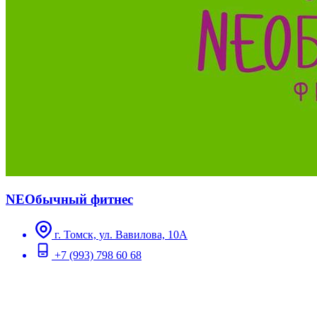
NEOбычный фитнес
г. Томск, ул. Вавилова, 10А
+7 (993) 798 60 68