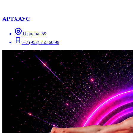
АРТХАУС
Герцена, 59
+7 (952) 755 60 99