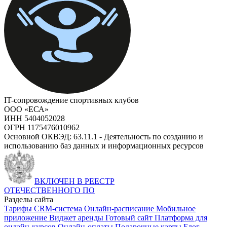
IT-сопровождение спортивных клубов
ООО «ЕСА»
ИНН 5404052028
ОГРН 1175476010962
Основной ОКВЭД: 63.11.1 - Деятельность по созданию и
использованию баз данных и информационных ресурсов
ВКЛЮЧЕН В РЕЕСТР
ОТЕЧЕСТВЕННОГО ПО
Разделы сайта
Тарифы
CRM-система
Онлайн-расписание
Мобильное
приложение
Виджет аренды
Готовый сайт
Платформа для
онлайн-курсов
Онлайн-оплаты
Подарочные карты
Блог