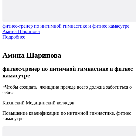
фитнес-тренер по интимной гимнастике и фитнес камасутре
Амина Шарипова
Подробнее
Амина Шарипова
фитнес-тренер по интимной гимнастике и фитнес
камасутре
Чтобы созидать, женщина прежде всего должна заботиться о
себе
Казанский Медицинский колледж
Повышение квалификации по интимной гимнастике, фитнес
камасутре