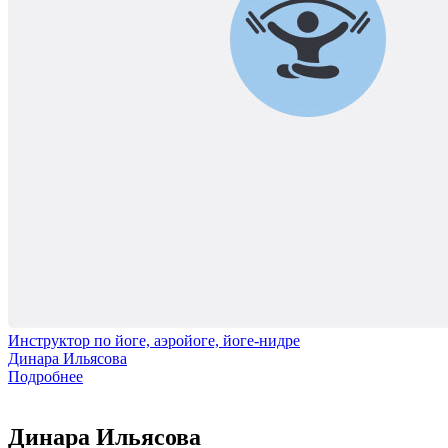
Инструктор по йоге, аэройоге, йоге-нидре
Динара Ильясова
Подробнее
Динара Ильясова