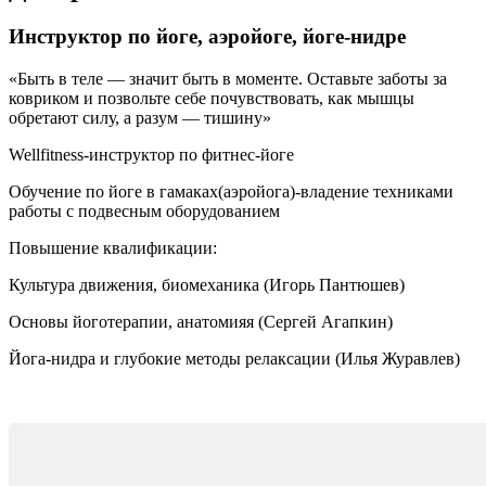
Инструктор по йоге, аэройоге, йоге-нидре
Быть в теле — значит быть в моменте. Оставьте заботы за
ковриком и позвольте себе почувствовать, как мышцы
обретают силу, а разум — тишину
Wellfitness-инструктор по фитнес-йоге
Обучение по йоге в гамаках(аэройога)-владение техниками
работы с подвесным оборудованием
Повышение квалификации:
Культура движения, биомеханика (Игорь Пантюшев)
Основы йоготерапии, анатомияя (Сергей Агапкин)
Йога-нидра и глубокие методы релаксации (Илья Журавлев)