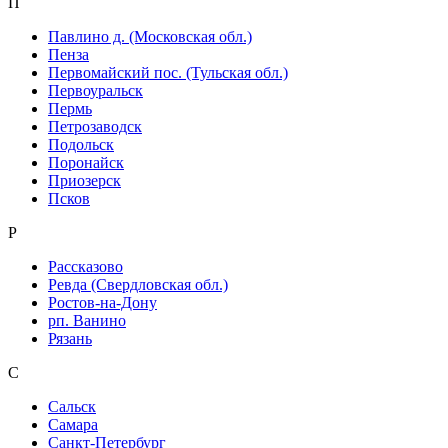
П
Павлино д. (Московская обл.)
Пенза
Первомайский пос. (Тульская обл.)
Первоуральск
Пермь
Петрозаводск
Подольск
Поронайск
Приозерск
Псков
Р
Рассказово
Ревда (Свердловская обл.)
Ростов-на-Дону
рп. Ванино
Рязань
С
Сальск
Самара
Санкт-Петербург