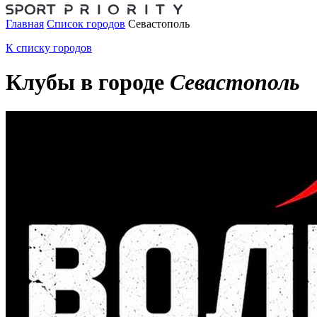
Главная
Список городов
Севастополь
К списку городов
Клубы в городе
Севастополь