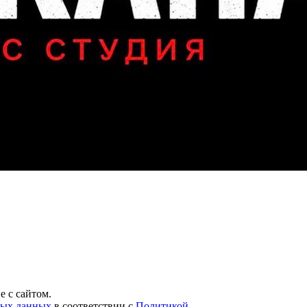
 с сайтом.
ных данных
в соответствии с
Политикой
.