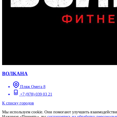
ВОЛКАНА
Пляж Омега 8
+7 (978) 039 03 21
К списку городов
Мы используем cookie. Они помогают улучшить взаимодействие
Нажимая «Принять», вы
соглашаетесь на обработку персональ