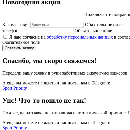
Новогодняя акция
Подключайте понравив
Как вас зовут
Обязательное поле
телефон
Обязательное поле
Я даю согласие на
обработку персональных данных
в соотв
Обязательное поле
Оставить заявку
Спасибо, мы скоро свяжемся!
Передали вашу заявку в руки заботливых аккаунт-менеджеров, 
А еще вы можете не ждать и написать нам в Telegram:
Sport Priority
Упс! Что-то пошло не так!
Похоже, ваша заявка не отправилась по технической причине.
А еще вы можете не ждать и написать нам в Telegram:
Sport Priority