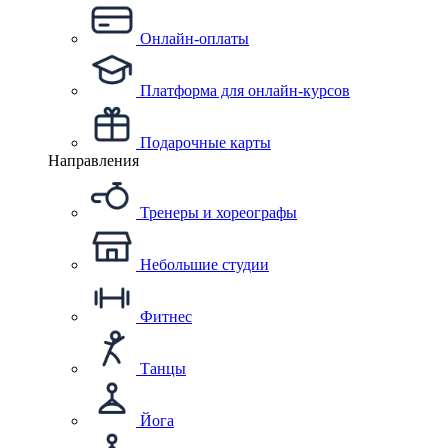
Онлайн-оплаты
Платформа для онлайн-курсов
Подарочные карты
Направления
Тренеры и хореографы
Небольшие студии
Фитнес
Танцы
Йога