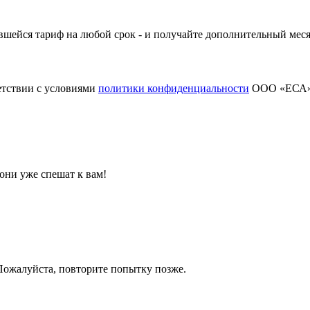
шейся тариф на любой срок - и получайте дополнительный меся
етствии с условиями
политики конфиденциальности
ООО «ЕСА
они уже спешат к вам!
 Пожалуйста, повторите попытку позже.