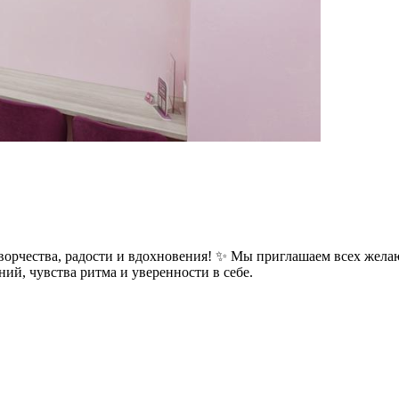
творчества, радости и вдохновения! ✨ Мы приглашаем всех жела
ий, чувства ритма и уверенности в себе.