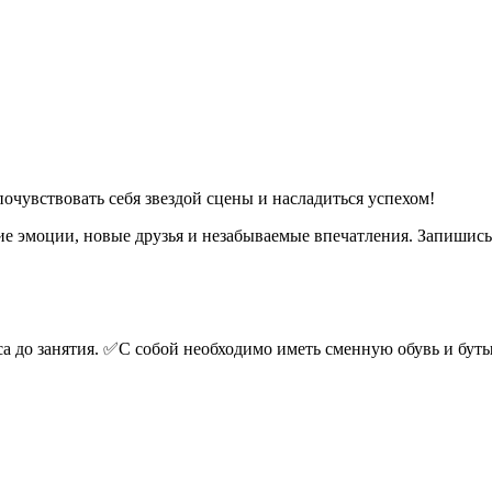
очувствовать себя звездой сцены и насладиться успехом!
ие эмоции, новые друзья и незабываемые впечатления. Запишись
аса до занятия. ✅С собой необходимо иметь сменную обувь и бут