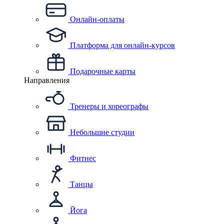
Онлайн-оплаты
Платформа для онлайн-курсов
Подарочные карты
Направления
Тренеры и хореографы
Небольшие студии
Фитнес
Танцы
Йога