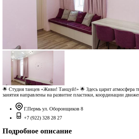
🌟 Студия танцев «Живи! Танцуй!» 🌟 Здесь царит атмосфера 
занятия направлены на развитие пластики, координации движен
Г.Пермь ул. Оборонщиков 8
+7 (922) 328 28 27
Подробное описание