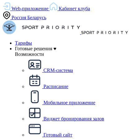
Web-приложение
Кабинет клуба
Россия
Беларусь
Тарифы
Готовые решения
Возможности
CRM-система
Расписание
Мобильное приложение
Виджет бронирования залов
Готовый сайт