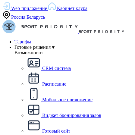
Web-приложение
Кабинет клуба
Россия
Беларусь
Тарифы
Готовые решения
Возможности
CRM-система
Расписание
Мобильное приложение
Виджет бронирования залов
Готовый сайт