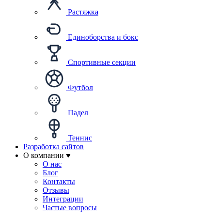
Растяжка
Единоборства и бокс
Спортивные секции
Футбол
Падел
Теннис
Разработка сайтов
О компании
О нас
Блог
Контакты
Отзывы
Интеграции
Частые вопросы