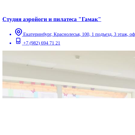
Студия аэройоги и пилатеса "Гамак"
Екатеринбург, Краснолесья, 100, 1 подъезд, 3 этаж, оф
+7 (982) 694 71 21