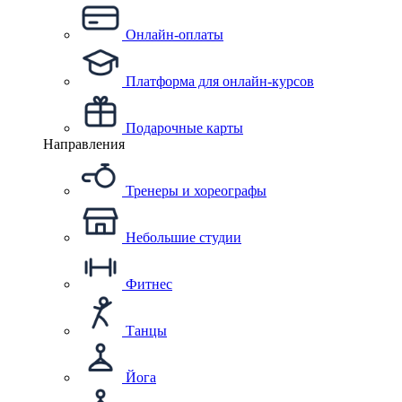
Онлайн-оплаты
Платформа для онлайн-курсов
Подарочные карты
Направления
Тренеры и хореографы
Небольшие студии
Фитнес
Танцы
Йога