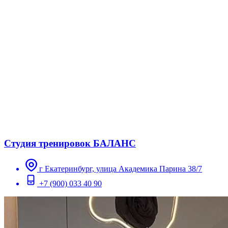
Студия тренировок БАЛАНС
г Екатеринбург, улица Академика Парина 38/7
+7 (900) 033 40 90