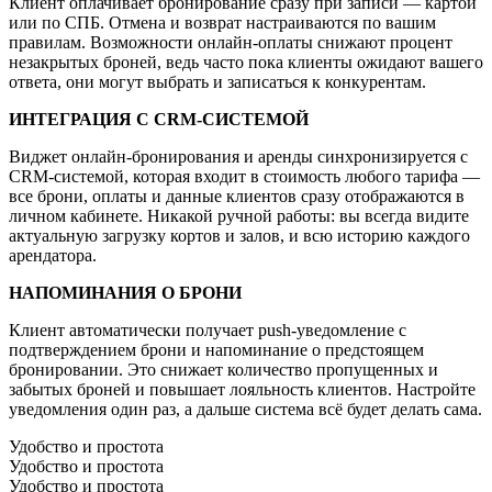
Клиент оплачивает бронирование сразу при записи — картой
или по СПБ. Отмена и возврат настраиваются по вашим
правилам. Возможности онлайн-оплаты снижают процент
незакрытых броней, ведь часто пока клиенты ожидают вашего
ответа, они могут выбрать и записаться к конкурентам.
ИНТЕГРАЦИЯ С CRM-СИСТЕМОЙ
Виджет онлайн-бронирования и аренды синхронизируется с
CRM-системой, которая входит в стоимость любого тарифа —
все брони, оплаты и данные клиентов сразу отображаются в
личном кабинете. Никакой ручной работы: вы всегда видите
актуальную загрузку кортов и залов, и всю историю каждого
арендатора.
НАПОМИНАНИЯ О
БРОНИ
Клиент автоматически получает push-уведомление с
подтверждением брони и напоминание о предстоящем
бронировании. Это снижает количество пропущенных и
забытых броней и повышает лояльность клиентов. Настройте
уведомления один раз, а дальше система всё будет делать сама.
Удобство и простота
Удобство и простота
Удобство и простота