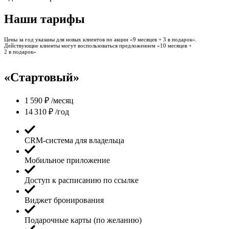
Наши тарифы
Цены за год указаны для новых клиентов по акции «9 месяцев + 3 в подарок».
Действующие клиенты могут воспользоваться предложением «10 месяцев +
2 в подарок»
«Стартовый»
1 590
₽
/месяц
14 310
₽
/год
CRM-система для владельца
Мобильное приложение
Доступ к расписанию по ссылке
Виджет бронирования
Подарочные карты (по желанию)