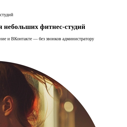
 студий
я небольших фитнес-студий
ние и ВКонтакте — без звонков администратору