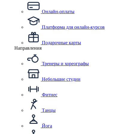
Онлайн-оплаты
Платформа для онлайн-курсов
Подарочные карты
Направления
Тренеры и хореографы
Небольшие студии
Фитнес
Танцы
Йога