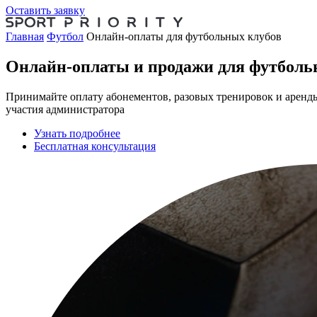
Оставить заявку
Главная
Футбол
Онлайн-оплаты для футбольных клубов
Онлайн-оплаты
и продажи для футболь
Принимайте оплату абонементов, разовых тренировок и аренды
участия администратора
Узнать подробнее
Бесплатная консультация