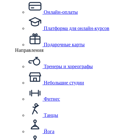
Онлайн-оплаты
Платформа для онлайн-курсов
Подарочные карты
Направления
Тренеры и хореографы
Небольшие студии
Фитнес
Танцы
Йога