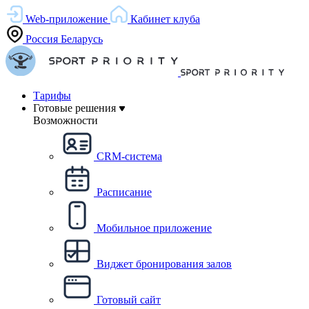
Web-приложение
Кабинет клуба
Россия
Беларусь
Тарифы
Готовые решения
Возможности
CRM-система
Расписание
Мобильное приложение
Виджет бронирования залов
Готовый сайт