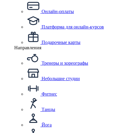
Онлайн-оплаты
Платформа для онлайн-курсов
Подарочные карты
Направления
Тренеры и хореографы
Небольшие студии
Фитнес
Танцы
Йога