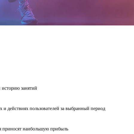
 историю занятий
ях и действиях пользователей за выбранный период
ния приносят наибольшую прибыль