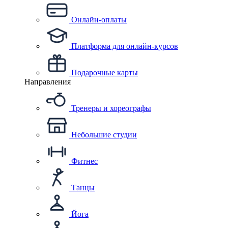
Онлайн-оплаты
Платформа для онлайн-курсов
Подарочные карты
Направления
Тренеры и хореографы
Небольшие студии
Фитнес
Танцы
Йога