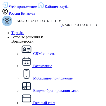
Web-приложение
Кабинет клуба
Россия
Беларусь
Тарифы
Готовые решения
Возможности
CRM-система
Расписание
Мобильное приложение
Виджет бронирования залов
Готовый сайт