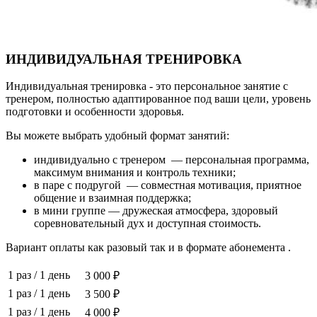
ИНДИВИДУАЛЬНАЯ ТРЕНИРОВКА
Индивидуальная тренировка - это персональное занятие с
тренером, полностью адаптированное под ваши цели, уровень
подготовки и особенности здоровья.
Вы можете выбрать удобный формат занятий:
индивидуально с тренером — персональная программа,
максимум внимания и контроль техники;
в паре с подругой — совместная мотивация, приятное
общение и взаимная поддержка;
в мини группе — дружеская атмосфера, здоровый
соревновательный дух и доступная стоимость.
Вариант оплаты как разовый так и в формате абонемента .
1 раз
/
1 день
3 000 ₽
1 раз
/
1 день
3 500 ₽
1 раз
/
1 день
4 000 ₽