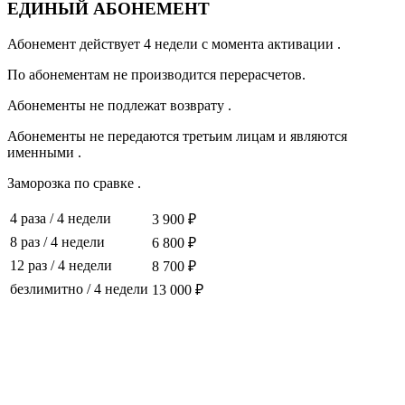
ЕДИНЫЙ АБОНЕМЕНТ
Абонемент действует 4 недели с момента активации .
По абонементам не производится перерасчетов.
Абонементы не подлежат возврату .
Абонементы не передаются третьим лицам и являются
именными .
Заморозка по сравке .
4 раза
/
4 недели
3 900 ₽
8 раз
/
4 недели
6 800 ₽
12 раз
/
4 недели
8 700 ₽
безлимитно
/
4 недели
13 000 ₽