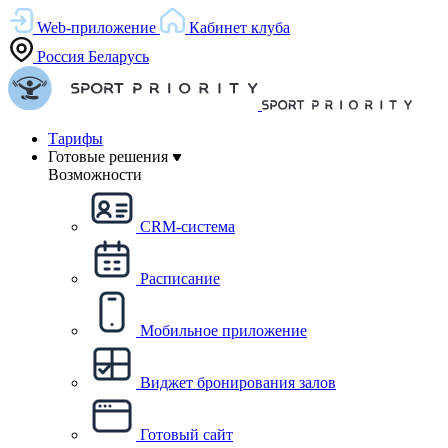
Web-приложение
Кабинет клуба
Россия
Беларусь
Тарифы
Готовые решения
Возможности
CRM-система
Расписание
Мобильное приложение
Виджет бронирования залов
Готовый сайт