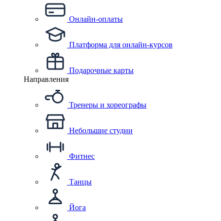
Онлайн-оплаты
Платформа для онлайн-курсов
Подарочные карты
Направления
Тренеры и хореографы
Небольшие студии
Фитнес
Танцы
Йога