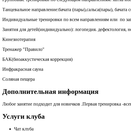
Танцевальное направление:бачата (пары),сальса(пары), бачата с
Индивидуальные тренировки по всем направлениям или по зап
Занятия для детей(индивидуально): логопедия. дефектология, 
Кинезиотерапия
Тренажер "Правило"
БАК(биоаккустическая коррекция)
Инфракрасная сауна
Соляная пещера
Дополнительная информация
Любое занятие подходит для новичков .Первая тренировка -всег
Услуги клуба
Чат клуба