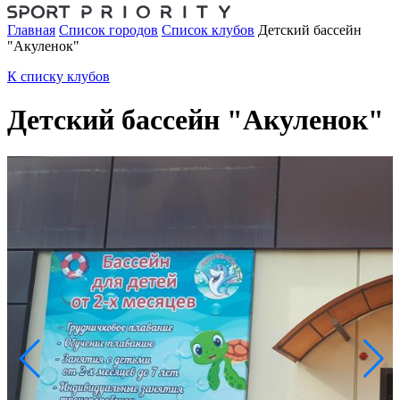
Главная
Список городов
Список клубов
Детский бассейн
"Акуленок"
К списку клубов
Детский бассейн "Акуленок"