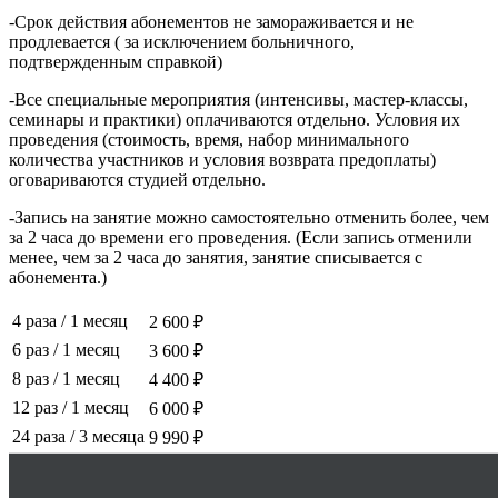
-Срок действия абонементов не замораживается и не
продлевается ( за исключением больничного,
подтвержденным справкой)
-Все специальные мероприятия (интенсивы, мастер-классы,
семинары и практики) оплачиваются отдельно. Условия их
проведения (стоимость, время, набор минимального
количества участников и условия возврата предоплаты)
оговариваются студией отдельно.
-Запись на занятие можно самостоятельно отменить более, чем
за 2 часа до времени его проведения. (Если запись отменили
менее, чем за 2 часа до занятия, занятие списывается с
абонемента.)
4 раза
/
1 месяц
2 600 ₽
6 раз
/
1 месяц
3 600 ₽
8 раз
/
1 месяц
4 400 ₽
12 раз
/
1 месяц
6 000 ₽
24 раза
/
3 месяца
9 990 ₽