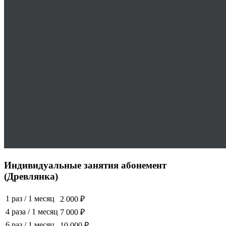
Индивидуальные занятия абонемент
(Древлянка)
1 раз
/
1 месяц
2 000 ₽
4 раза
/
1 месяц
7 000 ₽
6 раз
/
1 месяц
10 000 ₽