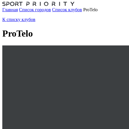
Главная
Список городов
Список клубов
ProTelo
К списку клубов
ProTelo