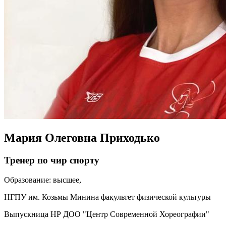
Мария Олеговна Приходько
Тренер по чир спорту
Образование: высшее,
НГПУ им. Козьмы Минина факультет физической культуры
Выпускница НР ДОО "Центр Современной Хореографии"