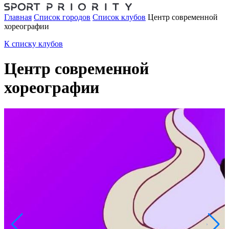
Главная
Список городов
Список клубов
Центр современной
хореографии
К списку клубов
Центр современной
хореографии