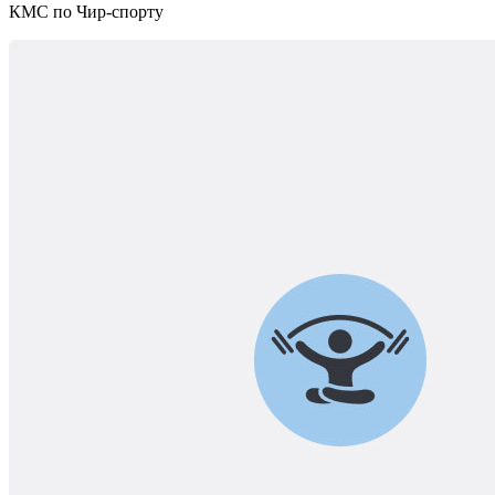
КМС по Чир-спорту