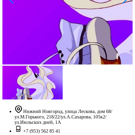
Нижний Новгород, улица Лескова, дом 68/
ул.М.Горького, 218/22/ул.А.Сахарова, 105к2/
ул.Июльских дней, 1А
+7 (953) 562 85 41