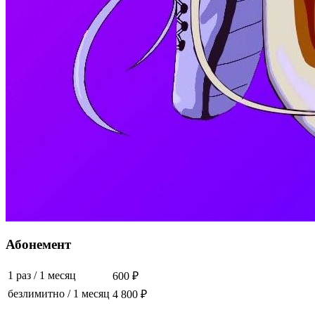
Абонемент
1 раз
/
1 месяц
600 ₽
безлимитно
/
1 месяц
4 800 ₽