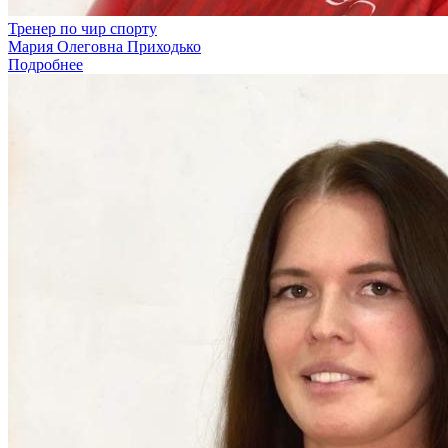
Тренер по чир спорту
Мария Олеговна Приходько
Подробнее