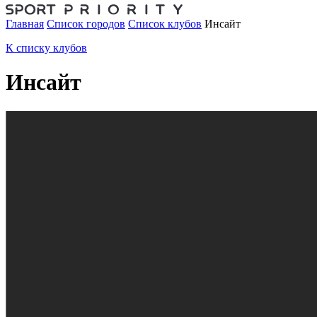
Главная
Список городов
Список клубов
Инсайт
К списку клубов
Инсайт