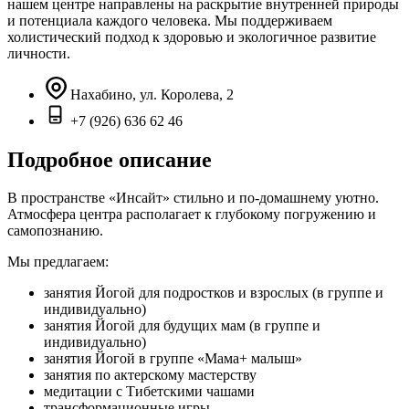
нашем центре направлены на раскрытие внутренней природы
и потенциала каждого человека. Мы поддерживаем
холистический подход к здоровью и экологичное развитие
личности.
Нахабино, ул. Королева, 2
+7 (926) 636 62 46
Подробное описание
В пространстве «Инсайт» стильно и по-домашнему уютно.
Атмосфера центра располагает к глубокому погружению и
самопознанию.
Мы предлагаем:
занятия Йогой для подростков и взрослых (в группе и
индивидуально)
занятия Йогой для будущих мам (в группе и
индивидуально)
занятия Йогой в группе «Мама+ малыш»
занятия по актерскому мастерству
медитации с Тибетскими чашами
трансформационные игры