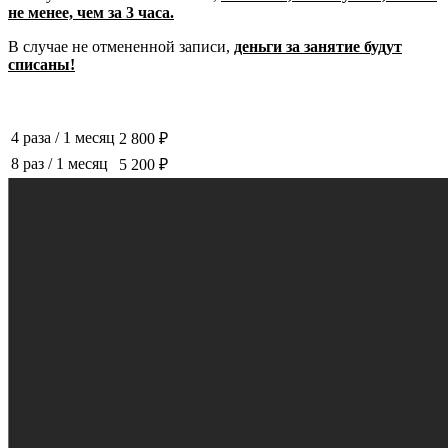
не менее, чем за 3 часа.
В случае не отмененной записи,
деньги за занятие будут
списаны!
4 раза
/
1 месяц
2 800 ₽
8 раз
/
1 месяц
5 200 ₽