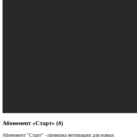
Абонемент «Старт» (4)
Абонемент "Старт" - п
роверка мотивации для новых