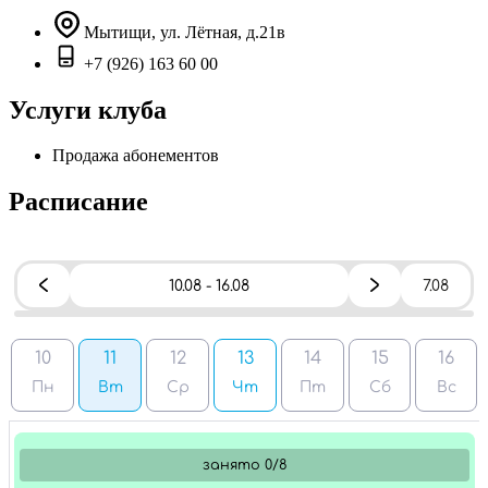
Мытищи, ул. Лётная, д.21в
+7 (926) 163 60 00
Услуги клуба
Продажа абонементов
Расписание