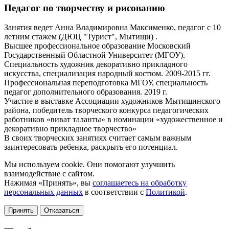
Педагог по творчеству и рисованию
Занятия ведет Анна Владимировна Максименко, педагог с 10
летним стажем (ДЮЦ "Турист", Мытищи) .
Высшее профессиональное образование Московский
Государственный Областной Университет (МГОУ).
Специальность художник декоративно прикладного
искусства, специализация народный костюм. 2009-2015 гг.
Профессиональная переподготовка МГОУ, специальность
педагог дополнительного образования. 2019 г.
Участие в выставке Ассоциации художников Мытищинского
района, победитель творческого конкурса педагогических
работников «виват таланты» в номинации «художественное и
декоративно прикладное творчество»
В своих творческих занятиях считает самым важным
заинтересовать ребенка, раскрыть его потенциал.
Мы используем cookie. Они помогают улучшить
взаимодействие с сайтом.
Нажимая «Принять», вы
соглашаетесь на обработку
персональных данных
в соответствии с
Политикой
.
Принять
Отказаться