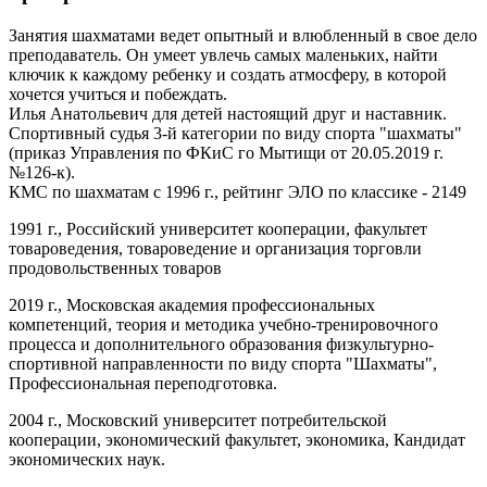
Занятия шахматами ведет опытный и влюбленный в свое дело
преподаватель. Он умеет увлечь самых маленьких, найти
ключик к каждому ребенку и создать атмосферу, в которой
хочется учиться и побеждать.
Илья Анатольевич для детей настоящий друг и наставник.
Спортивный судья 3-й категории по виду спорта "шахматы"
(приказ Управления по ФКиС го Мытищи от 20.05.2019 г.
№126-к).
КМС по шахматам с 1996 г., рейтинг ЭЛО по классике - 2149
1991 г., Российский университет кооперации, факультет
товароведения, товароведение и организация торговли
продовольственных товаров
2019 г., Московская академия профессиональных
компетенций, теория и методика учебно-тренировочного
процесса и дополнительного образования физкультурно-
спортивной направленности по виду спорта "Шахматы",
Профессиональная переподготовка.
2004 г., Московский университет потребительской
кооперации, экономический факультет, экономика, Кандидат
экономических наук.