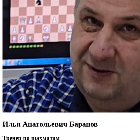
Илья Анатольевич Баранов
Тренер по шахматам