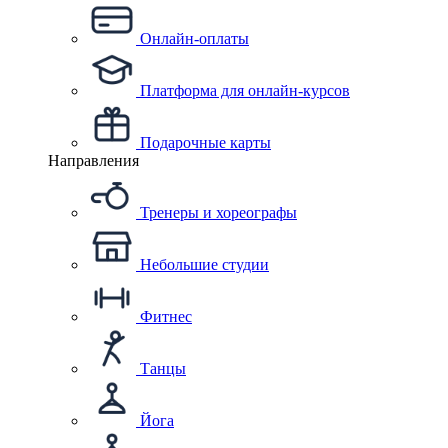
Онлайн-оплаты
Платформа для онлайн-курсов
Подарочные карты
Направления
Тренеры и хореографы
Небольшие студии
Фитнес
Танцы
Йога