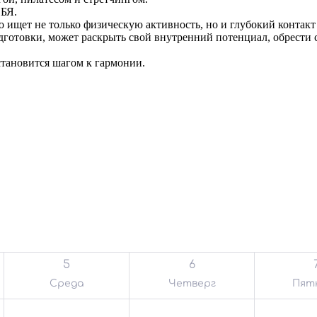
ЕБЯ.
ищет не только физическую активность, но и глубокий контакт 
дготовки, может раскрыть свой внутренний потенциал, обрести с
становится шагом к гармонии.