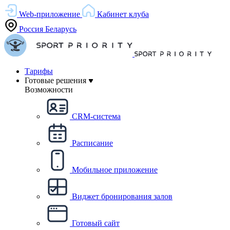
Web-приложение
Кабинет клуба
Россия
Беларусь
Тарифы
Готовые решения
Возможности
CRM-система
Расписание
Мобильное приложение
Виджет бронирования залов
Готовый сайт