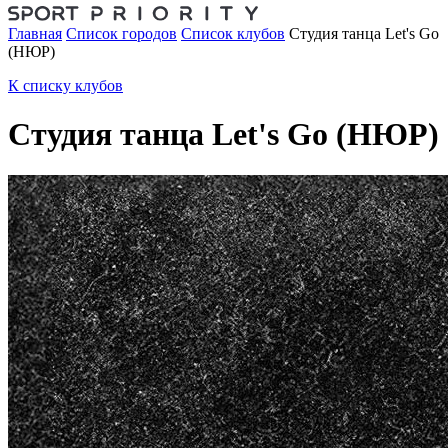
Главная
Список городов
Список клубов
Студия танца Let's Go
(НЮР)
К списку клубов
Студия танца Let's Go (НЮР)