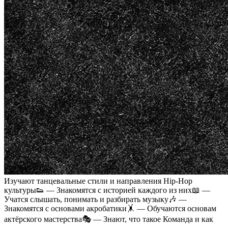
Изучают танцевальные стили и направления Hip-Hop
культуры👟 — Знакомятся с историей каждого из них📖 —
Учатся слышать, понимать и разбирать музыку🎶 —
Знакомятся с основами акробатики🤸 — Обучаются основам
актёрского мастерства🎭 — Знают, что такое Команда и как