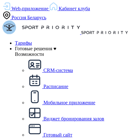
Web-приложение
Кабинет клуба
Россия
Беларусь
Тарифы
Готовые решения
Возможности
CRM-система
Расписание
Мобильное приложение
Виджет бронирования залов
Готовый сайт