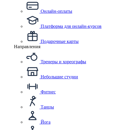
Онлайн-оплаты
Платформа для онлайн-курсов
Подарочные карты
Направления
Тренеры и хореографы
Небольшие студии
Фитнес
Танцы
Йога