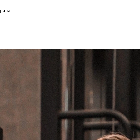
ерина