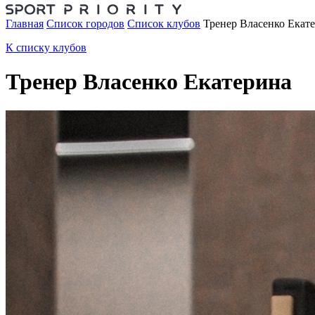
Главная
Список городов
Список клубов
Тренер Власенко Екат
К списку клубов
Тренер Власенко Екатерина