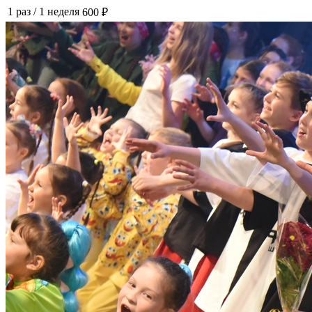
1 раз
/
1 неделя
600 ₽