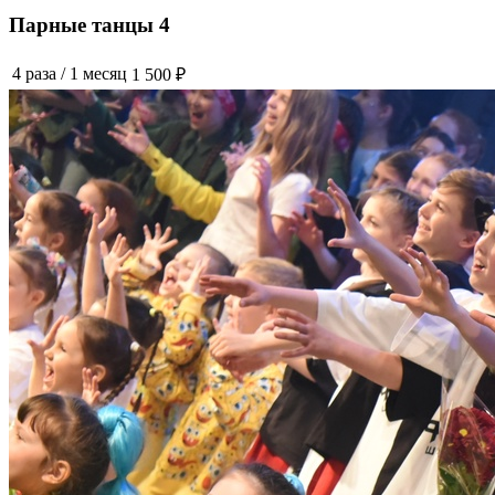
Парные танцы 4
4 раза
/
1 месяц
1 500 ₽