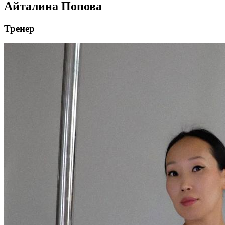
Айталина Попова
Тренер