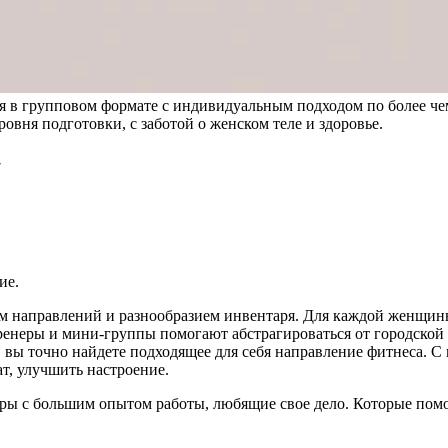
ия в групповом формате с индивидуальным подходом по более че
вня подготовки, с заботой о женском теле и здоровье.
7
ие.
ом направлений и разнообразием инвентаря. Для каждой женщины
ренеры и мини-группы помогают абстрагироваться от городской 
, вы точно найдете подходящее для себя направление фитнеса. 
ат, улучшить настроение.
ы с большим опытом работы, любящие свое дело. Которые помо