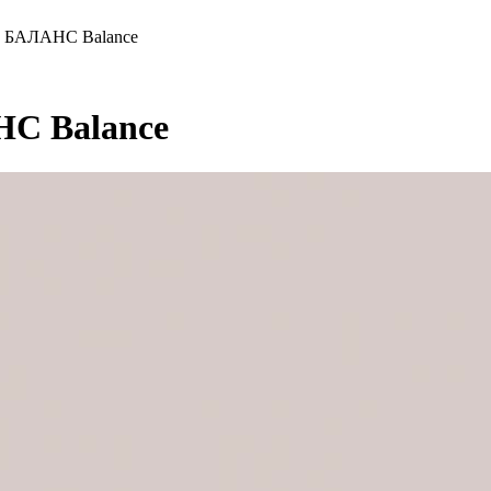
и БАЛАНС Balance
НС Balance