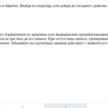
и обратно. Выйдя из подъезда, или дойдя до соседнего дома вы 
е-то ограничения по здоровью или медицинские противопоказания
тся за три часа до его начала. При отсутствии записи, тренировк
занятия. Абонемент на групповые занятия действует с момента ег