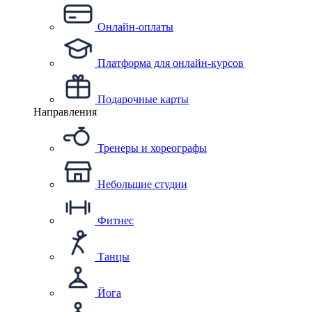
Онлайн-оплаты
Платформа для онлайн-курсов
Подарочные карты
Направления
Тренеры и хореографы
Небольшие студии
Фитнес
Танцы
Йога