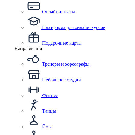
Онлайн-оплаты
Платформа для онлайн-курсов
Подарочные карты
Направления
Тренеры и хореографы
Небольшие студии
Фитнес
Танцы
Йога