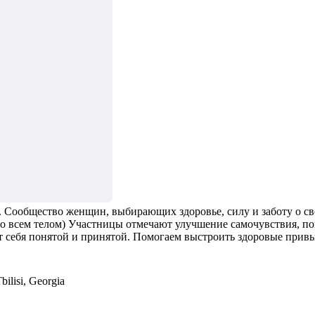
ла. Сообщество женщин, выбирающих здоровье, силу и заботу о с
но всем телом) Участницы отмечают улучшение самочувствия, п
ет себя понятой и принятой. Помогаем выстроить здоровые при
ilisi, Georgia