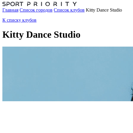
Главная
Список городов
Список клубов
Kitty Dance Studio
К списку клубов
Kitty Dance Studio