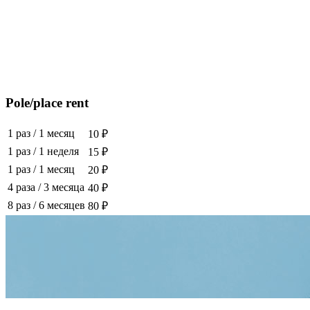
Pole/place rent
1 раз
/
1 месяц
10 ₽
1 раз
/
1 неделя
15 ₽
1 раз
/
1 месяц
20 ₽
4 раза
/
3 месяца
40 ₽
8 раз
/
6 месяцев
80 ₽