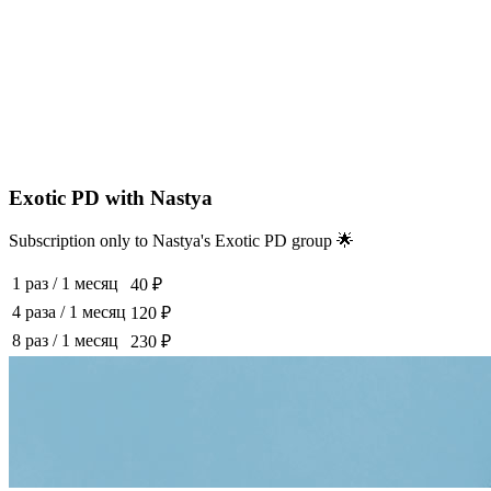
Exotic PD with Nastya
Subscription only to Nastya's Exotic PD group 🌟
1 раз
/
1 месяц
40 ₽
4 раза
/
1 месяц
120 ₽
8 раз
/
1 месяц
230 ₽