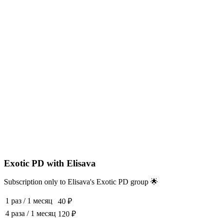
Exotic PD with Elisava
Subscription only to Elisava's Exotic PD group 🌟
1 раз
/
1 месяц
40 ₽
4 раза
/
1 месяц
120 ₽