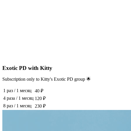
Exotic PD with Kitty
Subscription only to Kitty's Exotic PD group 🌟
1 раз
/
1 месяц
40 ₽
4 раза
/
1 месяц
120 ₽
8 раз
/
1 месяц
230 ₽