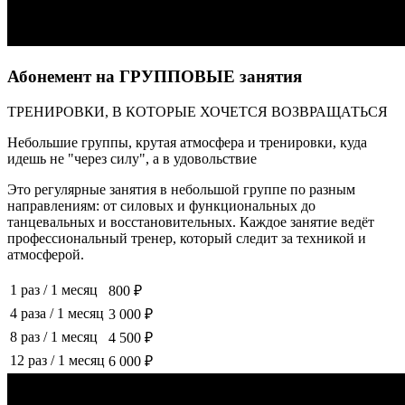
Абонемент на ГРУППОВЫЕ занятия
ТРЕНИРОВКИ, В КОТОРЫЕ ХОЧЕТСЯ ВОЗВРАЩАТЬСЯ
Небольшие группы, крутая атмосфера и тренировки, куда
идешь не "через силу", а в удовольствие
Это регулярные занятия в небольшой группе по разным
направлениям: от силовых и функциональных до
танцевальных и восстановительных. Каждое занятие ведёт
профессиональный тренер, который следит за техникой и
атмосферой.
1 раз
/
1 месяц
800 ₽
4 раза
/
1 месяц
3 000 ₽
8 раз
/
1 месяц
4 500 ₽
12 раз
/
1 месяц
6 000 ₽