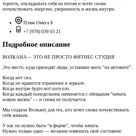
терпеть, откладывать себя на потом и хотят снова
почувствовать энергию, уверенность и жизнь внутри.
Пляж Омега 8
+7 (978) 039 03 21
Подробное описание
ВОЛКАНА— ЭТО НЕ ПРОСТО ФИТНЕС СТУДИЯ
Это место, куда приходят люди, уставшие жить “на автомате”.
Когда нет сил.
Когда не нравится отражение в зеркале.
Когда внутри будто всё потухло.
Когда каждый понедельник начинается с обещания “начать
новую жизнь” — и снова не получается.
Мы создали Волкану для тех, кто хочет снова почувствовать
себя живым.
У нас не нужно быть “в форме”, чтобы начать.
Нужно только одно — желание изменить своё состояние.