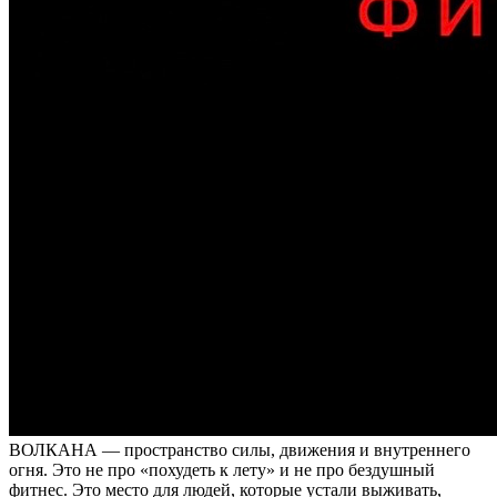
ВОЛКАНА — пространство силы, движения и внутреннего
огня. Это не про «похудеть к лету» и не про бездушный
фитнес. Это место для людей, которые устали выживать,