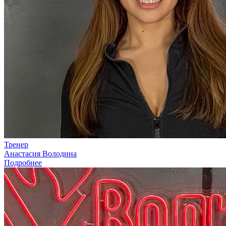
Тренер
Анастасия Володина
Подробнее