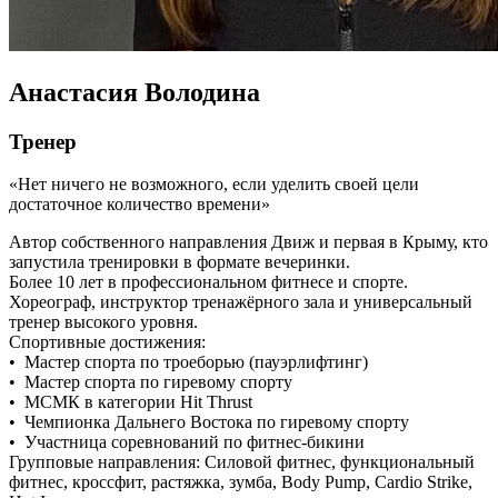
Анастасия Володина
Тренер
Нет ничего не возможного, если уделить своей цели
достаточное количество времени
Автор собственного направления Движ и первая в Крыму, кто
запустила тренировки в формате вечеринки.
Более 10 лет в профессиональном фитнесе и спорте.
Хореограф, инструктор тренажёрного зала и универсальный
тренер высокого уровня.
Спортивные достижения:
• Мастер спорта по троеборью (пауэрлифтинг)
• Мастер спорта по гиревому спорту
• МСМК в категории Hit Thrust
• Чемпионка Дальнего Востока по гиревому спорту
• Участница соревнований по фитнес-бикини
Групповые направления: Силовой фитнес, функциональный
фитнес, кроссфит, растяжка, зумба, Body Pump, Cardio Strike,