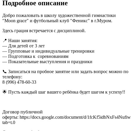
Подробное описание
Добро пожаловать в школу художественной гимнастики
"Moon grace" и футбольный клуб "Феникс" в г.Муром.
Здесь грация встречается с дисциплиной.
📍 Наши занятия:
— Для детей от 3 лет
— Групповые и индивидуальные тренировки
— Подготовка к соревнованиям
— Показательные выступления и праздники
📞 Записаться на пробное занятие или задать вопрос можно по
телефону:
8 (996) 478-60-33
🌟 Пусть каждый шаг вашего ребёнка будет шагом к успеху!!
Договор публичной
оферты: https://docs.google.com/document/d/1fcKf5idbNxFs4N
tab=t.0