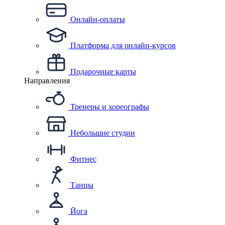
Онлайн-оплаты
Платформа для онлайн-курсов
Подарочные карты
Направления
Тренеры и хореографы
Небольшие студии
Фитнес
Танцы
Йога