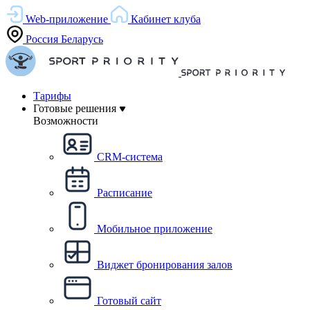
Web-приложение
Кабинет клуба
Россия
Беларусь
Тарифы
Готовые решения
Возможности
CRM-система
Расписание
Мобильное приложение
Виджет бронирования залов
Готовый сайт