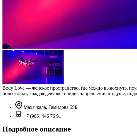
Body Love — женское пространство, где можно выдохнуть, почув
подготовки, каждая девушка найдет направление по душе, подд
Махачкала, Гамидова 55Б
+7 (906) 446 76 91
Подробное описание