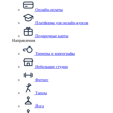
Онлайн-оплаты
Платформа для онлайн-курсов
Подарочные карты
Направления
Тренеры и хореографы
Небольшие студии
Фитнес
Танцы
Йога