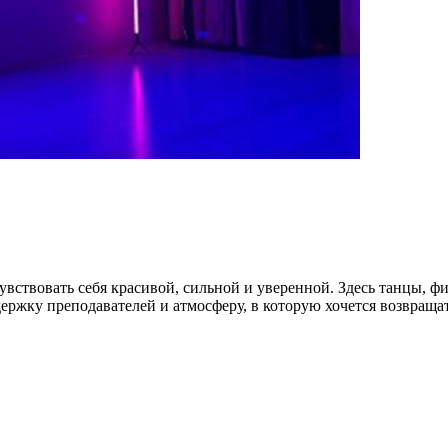
ствовать себя красивой, сильной и уверенной. Здесь танцы, фит
ержку преподавателей и атмосферу, в которую хочется возвращат