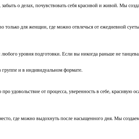
забыть о делах, почувствовать себя красивой и живой. Мы созда
о только для женщин, где можно отвлечься от ежедневной суеты,
 любого уровня подготовки. Если вы никогда раньше не танцев
 в группе и в индивидуальном формате.
про удовольствие от процесса, уверенность в себе, красивую ос
 место, где можно выдохнуть после насыщенного дня. Мы создае