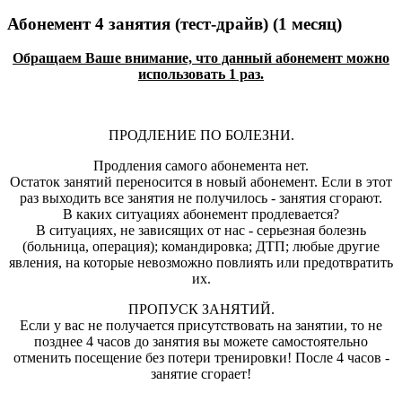
Абонемент 4 занятия (тест-драйв) (1 месяц)
Обращаем Ваше внимание, что данный абонемент можно
использовать 1 раз.
ПРОДЛЕНИЕ ПО БОЛЕЗНИ.
Продления самого абонемента нет.
Остаток занятий переносится в новый абонемент. Если в этот
раз выходить все занятия не получилось - занятия сгорают.
В каких ситуациях абонемент продлевается?
В ситуациях, не зависящих от нас - серьезная болезнь
(больница, операция); командировка; ДТП; любые другие
явления, на которые невозможно повлиять или предотвратить
их.
ПРОПУСК ЗАНЯТИЙ.
Если у вас не получается присутствовать на занятии, то не
позднее 4 часов до занятия вы можете самостоятельно
отменить посещение без потери тренировки! После 4 часов -
занятие сгорает!