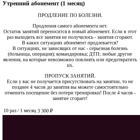
Утренний абонемент (1 месяц)
ПРОДЛЕНИЕ ПО БОЛЕЗНИ.
Продления самого абонемента нет.
Остаток занятий переносится в новый абонемент. Если в этот
раз выходить все занятия не получилось - занятия сгорают.
В каких ситуациях абонемент продлевается?
В ситуациях, не зависящих от нас - серьезная болезнь
(больница, операция); командировка; ДТП; любые другие
явления, на которые невозможно повлиять или предотвратить
их.
ПРОПУСК ЗАНЯТИЙ.
Если у вас не получается присутствовать на занятии, то не
позднее 4 часов до занятия вы можете самостоятельно
отменить посещение без потери тренировки! После 4 часов -
занятие сгорает!
10 раз
/
1 месяц
3 300 ₽