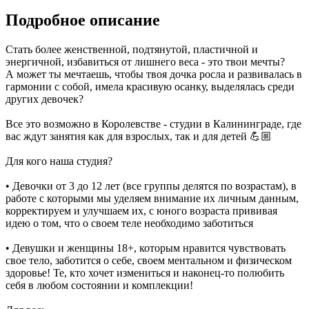
Подробное описание
Стать более женственной, подтянутой, пластичной и
энергичной, избавиться от лишнего веса - это твои мечты?
А может ты мечтаешь, чтобы твоя дочка росла и развивалась в
гармонии с собой, имела красивую осанку, выделялась среди
других девочек?
Все это возможно в Королевстве - студии в Калининграде, где
вас ждут занятия как для взрослых, так и для детей 💪🏼
Для кого наша студия?
• Девочки от 3 до 12 лет (все группы делятся по возрастам), в
работе с которыми мы уделяем внимание их личным данным,
корректируем и улучшаем их, с юного возраста прививая
идею о том, что о своем теле необходимо заботиться
• Девушки и женщины 18+, которым нравится чувствовать
свое тело, заботится о себе, своем ментальном и физическом
здоровье! Те, кто хочет измениться и наконец-то полюбить
себя в любом состоянии и комплекции!