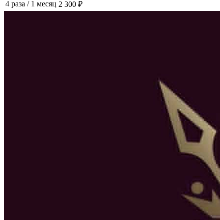
4 раза
/
1 месяц
2 300 ₽