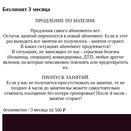
Безлимит 3 месяца
ПРОДЛЕНИЕ ПО БОЛЕЗНИ.
Продления самого абонемента нет.
Остаток занятий переносится в новый абонемент. Если в этот
раз выходить все занятия не получилось - занятия сгорают.
В каких ситуациях абонемент продлевается?
В ситуациях, не зависящих от нас - серьезная болезнь
(больница, операция); командировка; ДТП; любые другие
явления, на которые невозможно повлиять или предотвратить
их.
ПРОПУСК ЗАНЯТИЙ.
Если у вас не получается присутствовать на занятии, то не
позднее 4 часов до занятия вы можете самостоятельно
отменить посещение без потери тренировки! После 4 часов -
занятие сгорает!
безлимитно
/
3 месяца
16 500 ₽