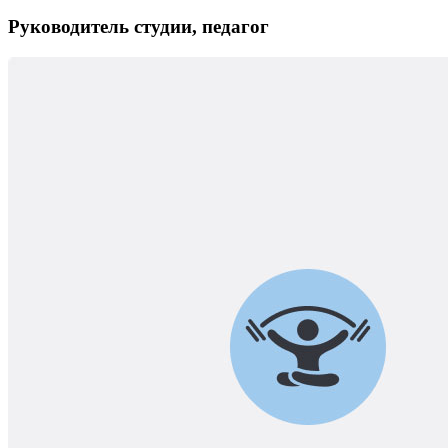
Руководитель студии, педагог