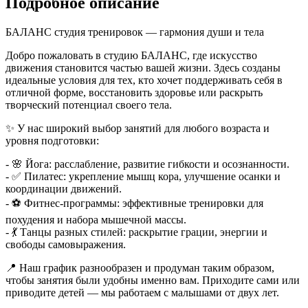
Подробное описание
БАЛАНС студия тренировок — гармония души и тела
Добро пожаловать в студию БАЛАНС, где искусство
движения становится частью вашей жизни. Здесь созданы
идеальные условия для тех, кто хочет поддерживать себя в
отличной форме, восстановить здоровье или раскрыть
творческий потенциал своего тела.
✨ У нас широкий выбор занятий для любого возраста и
уровня подготовки:
- 🌸 Йога: расслабление, развитие гибкости и осознанности.
- ✅ Пилатес: укрепление мышц кора, улучшение осанки и
координации движений.
- ⚽️ Фитнес-программы: эффективные тренировки для
похудения и набора мышечной массы.
- 💃 Танцы разных стилей: раскрытие грации, энергии и
свободы самовыражения.
📍 Наш график разнообразен и продуман таким образом,
чтобы занятия были удобны именно вам. Приходите сами или
приводите детей — мы работаем с малышами от двух лет.