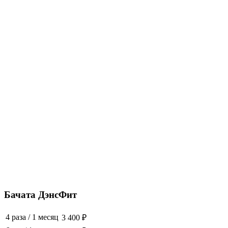
Бачата ДэнсФит
4 раза
/
1 месяц
3 400 ₽