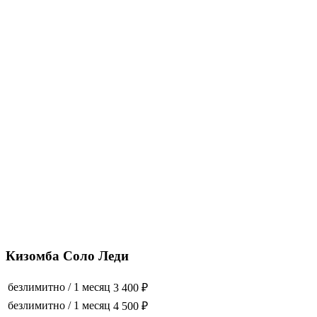
Кизомба Соло Леди
безлимитно
/
1 месяц
3 400 ₽
безлимитно
/
1 месяц
4 500 ₽