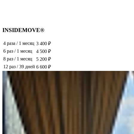
INSIDEMOVE®
4 раза
/
1 месяц
3 400 ₽
6 раз
/
1 месяц
4 500 ₽
8 раз
/
1 месяц
5 200 ₽
12 раз
/
39 дней
6 600 ₽