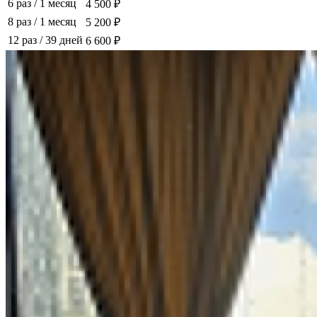
6 раз
/
1 месяц
4 500 ₽
8 раз
/
1 месяц
5 200 ₽
12 раз
/
39 дней
6 600 ₽