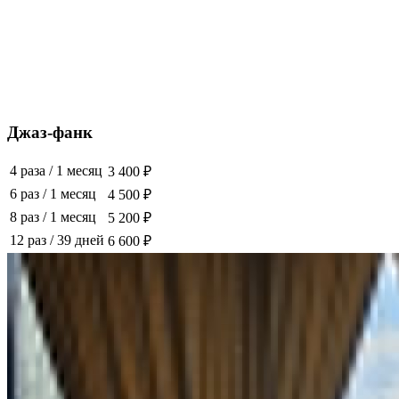
Джаз-фанк
4 раза
/
1 месяц
3 400 ₽
6 раз
/
1 месяц
4 500 ₽
8 раз
/
1 месяц
5 200 ₽
12 раз
/
39 дней
6 600 ₽