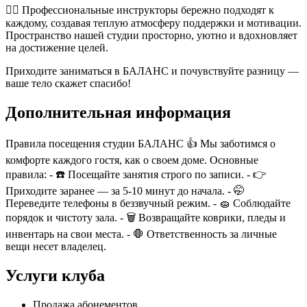
🧘‍♀️ Профессиональные инструкторы бережно подходят к
каждому, создавая теплую атмосферу поддержки и мотивации.
Пространство нашей студии просторно, уютно и вдохновляет
на достижение целей.
Приходите заниматься в БАЛАНС и почувствуйте разницу —
ваше тело скажет спасибо!
Дополнительная информация
Правила посещения студии БАЛАНС 👍 Мы заботимся о
комфорте каждого гостя, как о своем доме. Основные
правила: - ☎️ Посещайте занятия строго по записи. - 👉
Приходите заранее — за 5-10 минут до начала. - 🤭
Переведите телефоны в беззвучный режим. - 🧽 Соблюдайте
порядок и чистоту зала. - 🗑️ Возвращайте коврики, пледы и
инвентарь на свои места. - 🛑 Ответственность за личные
вещи несет владелец.
Услуги клуба
Продажа абонементов