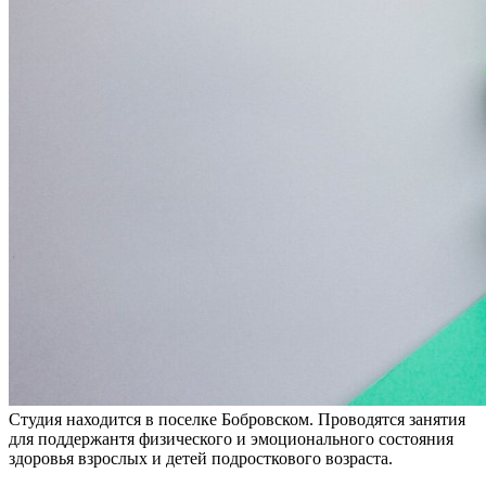
Студия находится в поселке Бобровском. Проводятся занятия
для поддержантя физического и эмоционального состояния
здоровья взрослых и детей подросткового возраста.