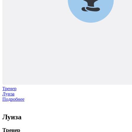
Тренер
Луиза
Подробнее
Луиза
Тренер