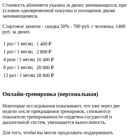
Стоимость абонемнта указана за двоих занимающихся, при
условии одновременной покупки и посещении двумя
занимающимися.
Стартовое занятие - скидка 50% - 700 руб. с человека, 1400
руб. за двоих
1 раз
/
1 месяц
1 400 ₽
1 раз
/
1 месяц
2 800 ₽
4 раза
/
1 месяц
10 400 ₽
8 раз
/
1 месяц
20 000 ₽
12 раз
/
1 месяц
28 800 ₽
Онлайн-тренировка (персональная)
Некоторые исследования показывают, что уже через две
недели после прекращения тренировок, снижаются
показатели тренированности сердечно-сосудистой и
дыхательной систем, уменьшается выносливость.
Для того, чтобы вы могли продолжать поддерживать