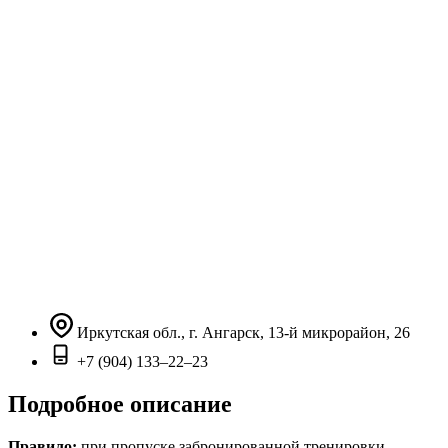
Иркутская обл., г. Ангарск, ​13-й микрорайон, 26
+7 (904) 133‒22‒23
Подробное описание
Правило:
при пропуске забронированной тренировки