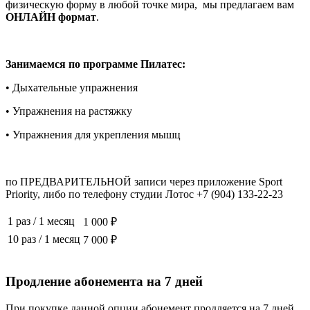
физическую форму в любой точке мира, мы предлагаем вам
ОНЛАЙН формат
.
Занимаемся по программе Пилатес:
• Дыхательные упражнения
• Упражнения на растяжку
• Упражнения для укрепления мышц
по ПРЕДВАРИТЕЛЬНОЙ записи через приложение Sport
Priority, либо по телефону студии Лотос +7 (904) 133-22-23
1 раз
/
1 месяц
1 000 ₽
10 раз
/
1 месяц
7 000 ₽
Продление абонемента на 7 дней
При покупке данной опции абонемент продляется на 7 дней