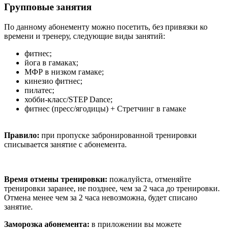
Групповые занятия
По данному абонементу можно посетить, без привязки ко
времени и тренеру, следующие виды занятий:
фитнес;
йога в гамаках;
МФР в низком гамаке;
кинезио фитнес;
пилатес;
хобби-класс/STEP Dance;
фитнес (пресс/ягодицы) + Стретчинг в гамаке
Правило:
при пропуске забронированной тренировки
списывается занятие с абонемента.
Время отмены тренировки:
пожалуйста, отменяйте
тренировки заранее, не позднее, чем за 2 часа до тренировки.
Отмена менее чем за 2 часа невозможна, будет списано
занятие.
Заморозка абонемента:
в приложении вы можете