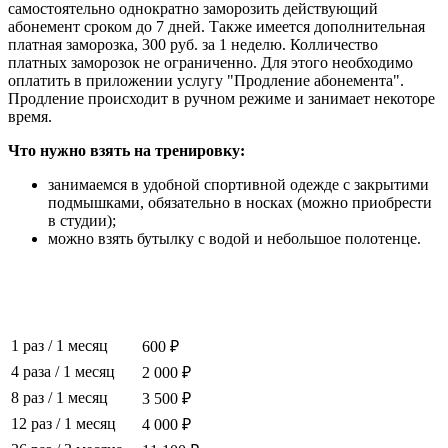
самостоятельно однократно заморозить действующий
абонемент сроком до 7 дней. Также имеется дополнительная
платная заморозка, 300 руб. за 1 неделю. Колличество
платных заморозок не ограниченно. Для этого необходимо
оплатить в приложении услугу "Продление абонемента".
Продление происходит в ручном режиме и занимает некоторе
время.
Что нужно взять на тренировку:
занимаемся в удобной спортивной одежде с закрытими
подмышками, обязательно в носках (можно приобрести
в студии);
можно взять бутылку с водой и небольшое полотенце.
1 раз
/
1 месяц
600 ₽
4 раза
/
1 месяц
2 000 ₽
8 раз
/
1 месяц
3 500 ₽
12 раз
/
1 месяц
4 000 ₽