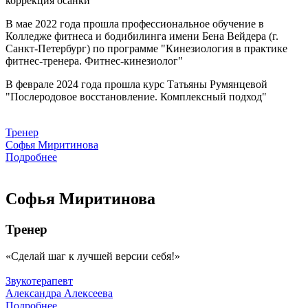
коррекция осанки"
В мае 2022 года прошла профессиональное обучение в
Колледже фитнеса и бодибилинга имени Бена Вейдера (г.
Санкт-Петербург) по программе "Кинезиология в практике
фитнес-тренера. Фитнес-кинезиолог"
В феврале 2024 года прошла курс Татьяны Румянцевой
"Послеродовое восстановление. Комплексный подход"
Тренер
Софья Миритинова
Подробнее
Софья Миритинова
Тренер
Сделай шаг к лучшей версии себя!
Звукотерапевт
Александра Алексеева
Подробнее