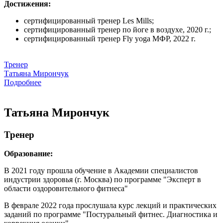
Достижения:
сертифицированный тренер Les Mills;
сертифицированный тренер по йоге в воздухе, 2020 г.;
сертифицированный тренер Fly yoga МФР, 2022 г.
Тренер
Татьяна Мирончук
Подробнее
Татьяна Мирончук
Тренер
Образование:
В 2021 году прошла обучение в Академии специалистов
индустрии здоровья (г. Москва) по программе "Эксперт в
области оздоровительного фитнеса"
В феврале 2022 года прослушала курс лекций и практических
заданий по программе "Постуральный фитнес. Диагностика и