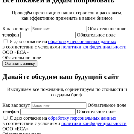
Всё покажем и дадим попробовать
Проведём презентацию наших сервисов и расскажем,
как эффективно применять в вашем бизнесе
Как вас зовут
Обязательное поле
телефон
Обязательное поле
Я даю согласие на
обработку персональных данных
в соответствии с условиями
политики конфиденциальности
ООО «ЕСА»
Обязательное поле
Оставить заявку
Давайте обсудим ваш будущий сайт
Выслушаем все пожелания, сориентируем по стоимости и
создадим бриф
Как вас зовут
Обязательное поле
телефон
Обязательное поле
Я даю согласие на
обработку персональных данных
в соответствии с условиями
политики конфиденциальности
ООО «ЕСА»