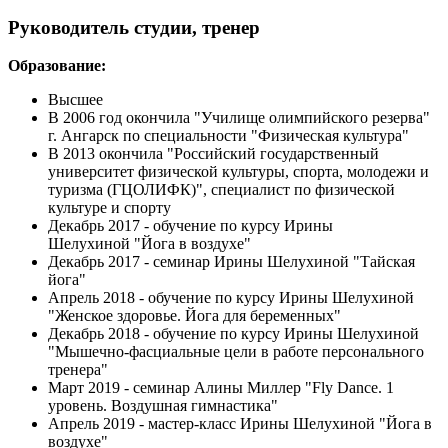
Руководитель студии, тренер
Образование:
Высшее
В 2006 год окончила "Училище олимпийского резерва"
г. Ангарск по специальности "Физическая культура"
В 2013 окончила "Российский государственный
университет физической культуры, спорта, молодежи и
туризма (ГЦОЛИФК)", специалист по физической
культуре и спорту
Декабрь 2017 - обучение по курсу Ирины
Шелухиной "Йога в воздухе"
Декабрь 2017 - семинар Ирины Шелухиной "Тайская
йога"
Апрель 2018 - обучение по курсу Ирины Шелухиной
"Женское здоровье. Йога для беременных"
Декабрь 2018 - обучение по курсу Ирины Шелухиной
"Мышечно-фасциальные цели в работе персонального
тренера"
Март 2019 - семинар Алины Миллер "Fly Dance. 1
уровень. Воздушная гимнастика"
Апрель 2019 - мастер-класс Ирины Шелухиной "Йога в
воздухе"