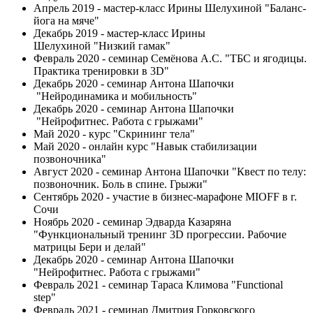
Апрель 2019 - мастер-класс Ирины Шелухиной "Баланс-
йога на мяче"
Декабрь 2019 - мастер-класс Ирины
Шелухиной "Низкий гамак"
Февраль 2020 - семинар Семёнова А.С. "ТБС и ягодицы.
Практика тренировки в 3D"
Декабрь 2020 - семинар Антона Шапочки
"Нейродинамика и мобильность"
Декабрь 2020 - семинар Антона Шапочки
"Нейрофитнес. Работа с грыжами"
Май 2020 - курс "Скрининг тела"
Май 2020 - онлайн курс "Навык стабилизации
позвоночника"
Август 2020 - семинар Антона Шапочки "Квест по телу:
позвоночник. Боль в спине. Грыжи"
Сентябрь 2020 - участие в бизнес-марафоне MIOFF в г.
Сочи
Ноябрь 2020 - семинар Эдварда Казаряна
"Функциональный тренинг 3D прогрессии. Рабочие
матрицы Бери и делай"
Декабрь 2020 - семинар Антона Шапочки
"Нейрофитнес. Работа с грыжами"
Февраль 2021 - семинар Тараса Климова "Functional
step"
Февраль 2021 - семинар Дмитрия Горковского