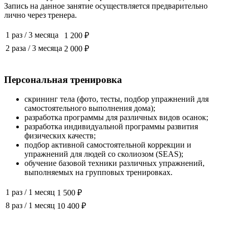
Запись на данное занятие осуществляется предварительно
лично через тренера.
1 раз
/
3 месяца
1 200 ₽
2 раза
/
3 месяца
2 000 ₽
Персональная тренировка
скрининг тела (фото, тесты, подбор упражнений для
самостоятельного выполнения дома);
разработка программы для различных видов осанок;
разработка индивидуальной программы развития
физических качеств;
подбор активной самостоятельной коррекции и
упражнений для людей со сколиозом (SEAS);
обучение базовой техники различных упражнений,
выполняемых на групповых тренировках.
1 раз
/
1 месяц
1 500 ₽
8 раз
/
1 месяц
10 400 ₽