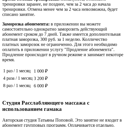
тренировки заранее, не позднее, чем за 2 часа до начала
тренировки. Отмена менее чем за 2 часа невозможна, будет
списано занятие.
Заморозка абонемента:
в приложении вы можете
самостоятельно однократно заморозить действующий
абонемент сроком до 7 дней. Также имеется дополнительная
платная заморозка, 300 руб. за 1 неделю. Колличество
платных заморозок не ограниченно. Для этого необходимо
оплатить в приложении услугу "Продление абонемента".
Продление происходит в ручном режиме и занимает некоторе
время.
1 раз
/
1 месяц
1 000 ₽
4 раза
/
1 месяц
3 200 ₽
8 раз
/
1 месяц
6 000 ₽
Студия Расслабляющего массажа с
использованием гамака
Авторская студия Татьяны Поповой. Это занятие не входит в
абонемент групповых программ. Оплачивается отдельно.