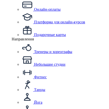
Онлайн-оплаты
Платформа для онлайн-курсов
Подарочные карты
Направления
Тренеры и хореографы
Небольшие студии
Фитнес
Танцы
Йога