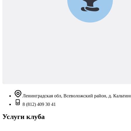
Ленинградская обл, Всеволожский район, д. Кальтино
8 (812) 409 30 41
Услуги клуба