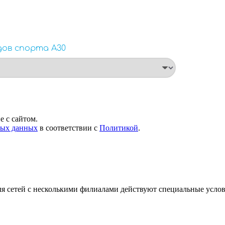
 с сайтом.
ных данных
в соответствии с
Политикой
.
я сетей с несколькими филиалами действуют специальные усло