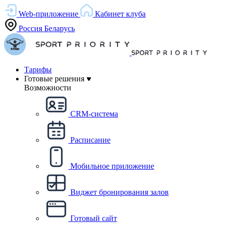
Web-приложение
Кабинет клуба
Россия
Беларусь
Тарифы
Готовые решения
Возможности
CRM-система
Расписание
Мобильное приложение
Виджет бронирования залов
Готовый сайт