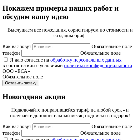
Покажем примеры наших работ и
обсудим вашу идею
Выслушаем все пожелания, сориентируем по стоимости и
создадим бриф
Как вас зовут
Обязательное поле
телефон
Обязательное поле
Я даю согласие на
обработку персональных данных
в соответствии с условиями
политики конфиденциальности
ООО «ЕСА»
Обязательное поле
Оставить заявку
Новогодняя акция
Подключайте понравившейся тариф на любой срок - и
получайте дополнительный месяц подписки в подарок!
Как вас зовут
Обязательное поле
телефон
Обязательное поле
Я даю согласие на
обработку персональных данных