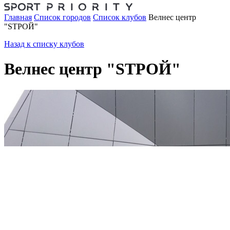
Главная
Список городов
Список клубов
Велнес центр
"STРОЙ"
Назад к списку клубов
Велнес центр "STРОЙ"