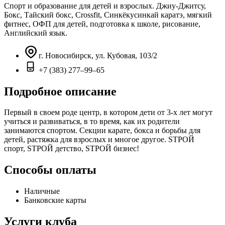
Спорт и образование для детей и взрослых. Джиу-Джитсу,
Бокс, Тайский бокс, Crossfit, Синкёкусинкай каратэ, мягкий
фитнес, ОФП для детей, подготовка к школе, рисование,
Английский язык.
г. Новосибирск, ул. Кубовая, 103/2
+7 (383) 277–99–65
Подробное описание
Первый в своем роде центр, в котором дети от 3-х лет могут
учиться и развиваться, в то время, как их родители
занимаются спортом. Секции карате, бокса и борьбы для
детей, растяжка для взрослых и многое другое. STРОЙ
спорт, STРОЙ детство, STРОЙ бизнес!
Способы оплаты
Наличные
Банковские карты
Услуги клуба