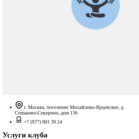
г. Москва, поселение Михайлово-Ярцевское, д.
Сенькино-Секерино, дом 156
+7 (977) 901 39 24
Услуги клуба