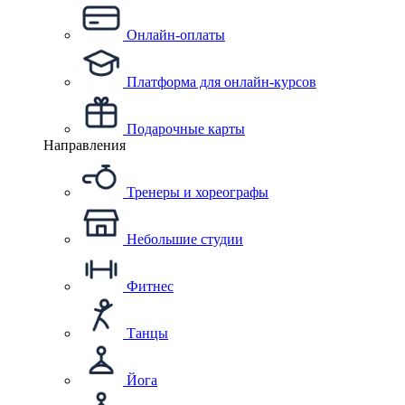
Онлайн-оплаты
Платформа для онлайн-курсов
Подарочные карты
Направления
Тренеры и хореографы
Небольшие студии
Фитнес
Танцы
Йога