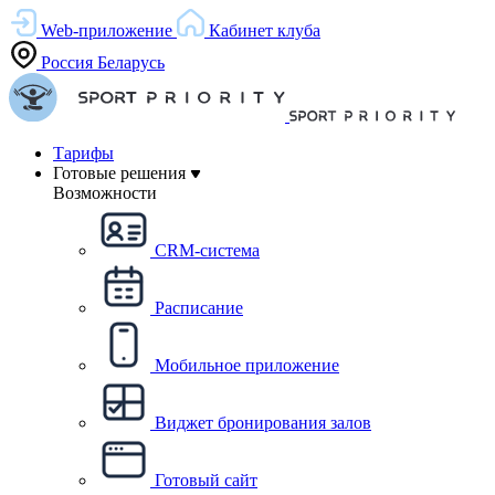
Web-приложение
Кабинет клуба
Россия
Беларусь
Тарифы
Готовые решения
Возможности
CRM-система
Расписание
Мобильное приложение
Виджет бронирования залов
Готовый сайт