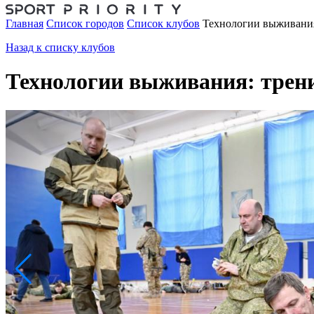
Главная
Список городов
Список клубов
Технологии выживания
Назад к списку клубов
Технологии выживания: трени