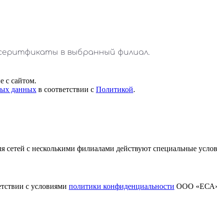
 с сайтом.
ных данных
в соответствии с
Политикой
.
я сетей с несколькими филиалами действуют специальные усло
етствии с условиями
политики конфиденциальности
ООО «ЕСА