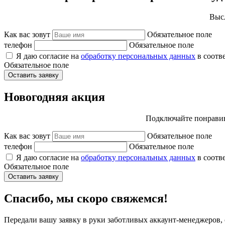
Высл
Как вас зовут
Обязательное поле
телефон
Обязательное поле
Я даю согласие на
обработку персональных данных
в соотв
Обязательное поле
Оставить заявку
Новогодняя акция
Подключайте понравив
Как вас зовут
Обязательное поле
телефон
Обязательное поле
Я даю согласие на
обработку персональных данных
в соотв
Обязательное поле
Оставить заявку
Спасибо, мы скоро свяжемся!
Передали вашу заявку в руки заботливых аккаунт-менеджеров, 