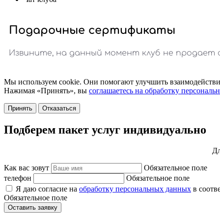
Мы используем cookie. Они помогают улучшить взаимодействие
Нажимая «Принять», вы
соглашаетесь на обработку персональ
Принять
Отказаться
Подберем пакет услуг индивидуально
Дл
Как вас зовут
Обязательное поле
телефон
Обязательное поле
Я даю согласие на
обработку персональных данных
в соотв
Обязательное поле
Оставить заявку