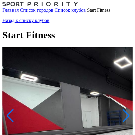
Главная
Список городов
Список клубов
Start Fitness
Назад к списку клубов
Start Fitness