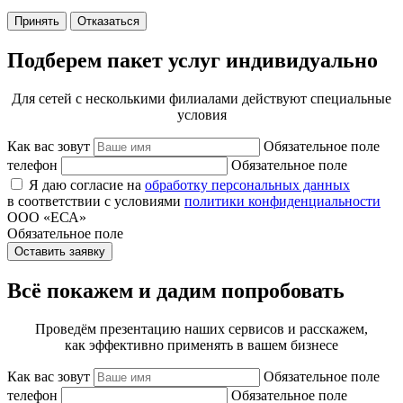
Принять
Отказаться
Подберем пакет услуг индивидуально
Для сетей с несколькими филиалами действуют специальные
условия
Как вас зовут
Обязательное поле
телефон
Обязательное поле
Я даю согласие на
обработку персональных данных
в соответствии с условиями
политики конфиденциальности
ООО «ЕСА»
Обязательное поле
Оставить заявку
Всё покажем и дадим попробовать
Проведём презентацию наших сервисов и расскажем,
как эффективно применять в вашем бизнесе
Как вас зовут
Обязательное поле
телефон
Обязательное поле