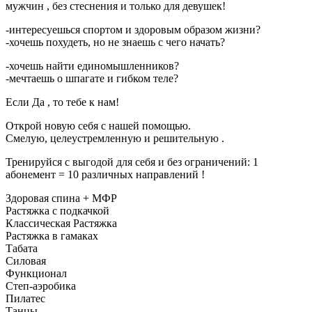
мужчин , без стеснения и только для девушек!
-интересуешься спортом и здоровым образом жизни?
-хочешь похудеть, но не знаешь с чего начать?
-хочешь найти единомышленников?
-мечтаешь о шпагате и гибком теле?
Если Да , то тебе к нам!
Открой новую себя с нашей помощью.
Смелую, целеустремленную и решительную .
Тренируйся с выгодой для себя и без ограничений: 1
абонемент = 10 различных направлений !
Здоровая спина + МФР
Растяжка с подкачкой
Классическая Растяжка
Растяжка в гамаках
Табата
Силовая
Функционал
Степ-аэробика
Пилатес
Танцы