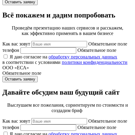
Оставить заявку
Всё покажем и дадим попробовать
Проведём презентацию наших сервисов и расскажем,
как эффективно применять в вашем бизнесе
Как вас зовут
Обязательное поле
телефон
Обязательное поле
Я даю согласие на
обработку персональных данных
в соответствии с условиями
политики конфиденциальности
ООО «ЕСА»
Обязательное поле
Оставить заявку
Давайте обсудим ваш будущий сайт
Выслушаем все пожелания, сориентируем по стоимости и
создадим бриф
Как вас зовут
Обязательное поле
телефон
Обязательное поле
Я даю согласие на
обработку персональных данных