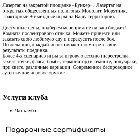
Лазертаг на закрытой площадке «Бункер». Лазертаг на
открытых общественных полигонах Монолит, Морятник,
Тракторный + выездные игры на Вашу территорию.
Доступные цены, подберем мероприятие на ваш бюджет!
Комната послеигрового отдыха. Можете привезти или
заказать свою любимую еду и перекусить после боя.
По желанию, каждый игрок сможет посмотреть свои
результаты поединка.
Более 4-х сценариев игры за игровую сессию (перестрелка,
захват точки, флага, бомба, терминатор) в темноте, полумраке,
при свете, различные вариации. Современное беспроводное
аутентичное игровое оружие
Услуги клуба
Чат клуба